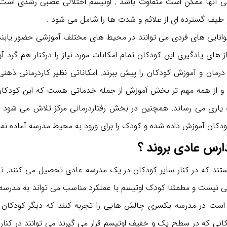
ایتی آنها ممکن است متفاوت باشد . اوتیسم اختلالی عصبی رشدی است 
 و طیف گسترده ای از علائم و شدت ها را شامل می شود .
وانایی های فردی می توانند در محیط های مختلف آموزشی حضور یابند.
های یادگیری این کودکان تمام امکانات مورد نیاز را درکنار هم گرد آور
 درمان و آموزش کودکان را پیش ببرند. امکاناتی نظیر کاردرمانی ذهنی،
ی و از همه مهم تر بخش آموزش از جمله خدماتی هست که این کودکان 
یاری می رساند. همچنین در بخش رفتاردرمانی مرکز تلاش می شود 
دکان آموزش داده شده و کودک را برای ورود به محیط مدرسه آماده نما
دارس عادی بروند ؟
هستند که در کنار سایر کودکان در یک مدرسه عادی تحصیل می کنند. 
نی نیست و مطمئنا کودک اوتیسم با عملکرد مناسب می تواند به مدرسه
 است در مدرسه یکسری چالش هایی را تجربه کنند که دیگر کودکان ب
کانی که در سطح یک و خفیف اوتیسم قرار می گیرند می توانند در کنار