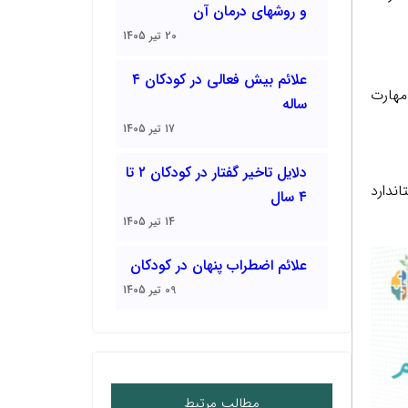
و روشهای درمان آن
20 تیر 1405
علائم بیش فعالی در کودکان ۴
مهارت
ساله
17 تیر 1405
دلایل تاخیر گفتار در کودکان ۲ تا
ندارد
۴ سال
14 تیر 1405
علائم اضطراب پنهان در کودکان
09 تیر 1405
مطالب مرتبط