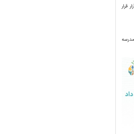
 قرار
مدرسه