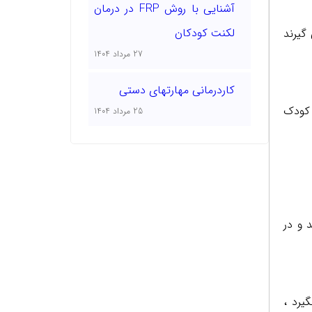
آشنایی با روش FRP در درمان
لکنت کودکان
گیرند
27 مرداد 1404
کاردرمانی مهارتهای دستی
 کودک
25 مرداد 1404
 و در
یرد ،