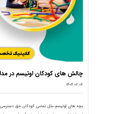
چالش های کودکان اوتیسم در مد
1404.02.06
بچه های اوتیسم مثل تمامی کودکان حق دسترسی به