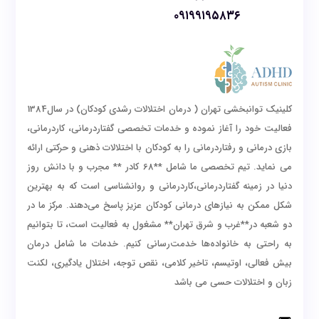
۰۹۱۹۹۱۹۵۸۳۶
کلینیک توانبخشی تهران ( درمان اختلالات رشدی کودکان) در سال1384
فعالیت خود را آغاز نموده و خدمات تخصصی گفتاردرمانی، کاردرمانی،
بازی درمانی و رفتاردرمانی را به کودکان با اختلالات ذهنی و حرکتی ارائه
می نماید. تیم تخصصی ما شامل **68 کادر ** مجرب و با دانش روز
دنیا در زمینه گفتاردرمانی،کاردرمانی و روانشناسی است که به بهترین
شکل ممکن به نیازهای درمانی کودکان عزیز پاسخ می‌دهند. مرکز ما در
دو شعبه در**غرب و شرق تهران** مشغول به فعالیت است، تا بتوانیم
به راحتی به خانواده‌ها خدمت‌رسانی کنیم. خدمات ما شامل درمان
بیش فعالی، اوتیسم، تاخیر کلامی، نقص توجه، اختلال یادگیری، لکنت
زبان و اختلالات حسی می باشد