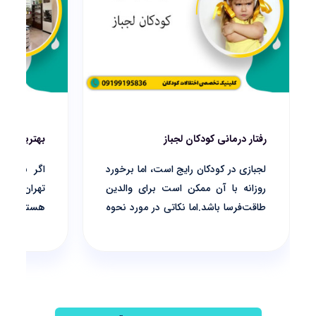
رفتار درمانی کودکان لجباز
بهترین گفتا
لجبازی در کودکان رایج است، اما برخورد
اگر به‌دنب
روزانه با آن ممکن است برای والدین
تهران برای
طاقت‌فرسا باشد.اما نکاتی در مورد نحوه
هستید، 
برخورد با یک کودک لجباز می‌تواند مفید
گفتاردرمان
باشد.
ما جستجو ک