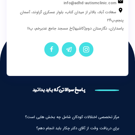
info@adhd-autismclinic.com
سعادت آباد، بالاتر از میدان کتاب، بلوار عسکری گراوند، آسمان
پنجم،پ۲۴
پاسداران، نگارستان دوم(کاشیها)خ مسجد جامع غدیرخم، پ۱۱
پاسخ سوالاتی که باید بدانید
مرکز تخصصی اختلالات کودکان شامل چه بخش هایی است؟
برای دریافت وقت از آقای دکتر چکار باید انجام دهم؟