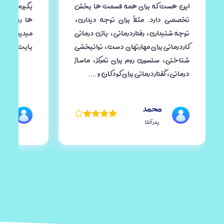
این هست که برای همه قسمت ها بخش
بگیرم تا این
تخصصی دارد. مثلاً برای توجه دیداری،
ها رو دیدم 
توجه شنیداری، رفتاردرمانی، بازی درمانی
میدیم ، ممن
کاردرمانی برای مهارتهای دست، توانبخشی
بابت زحمات
شناختی، سنسوری روم برای تمرکز، ماساژ
درمانی، گفتاردرمانی برای کودکان و ....
محمد
م
پدر آتنا
ماد