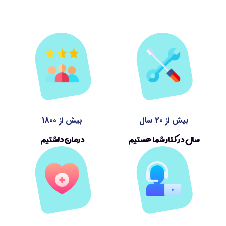
بیش از 20 سال
بیش از 1800
سال در کنار شما هستیم
درمان داشتیم