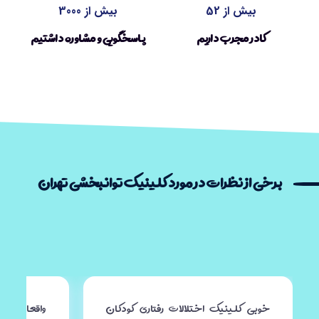
بیش از 52
بیش از 3000
کادر مجرب داریم
پاسخگویی و مشاوره داشتیم
برخی از نظرات در مورد کلینیک توانبخشی تهران
خوبی کلینیک اختلالات رفتاری کودکان
واقعا روز ا