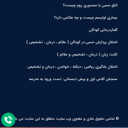
اتاق حسی یا سنسوری روم چیست؟
بیماری اوتیسم چیست و چه علائمی دارد؟
گفتاردرمانی کودکان
اختلال پردازش حسی در کودکان ( علائم ، درمان ، تشخیص )
لکنت زبان ( درمان ، تشخیص و علائم )
اختلال یادگیری ریاضی ، دیکته ، خواندن ، درمان و تشخیص
سنجش کلاس اول و پیش دبستانی- تست ورود به مدرسه
© تمامی حقوق مادی و معنوی وب سایت متعلق به این سایت می باشد.