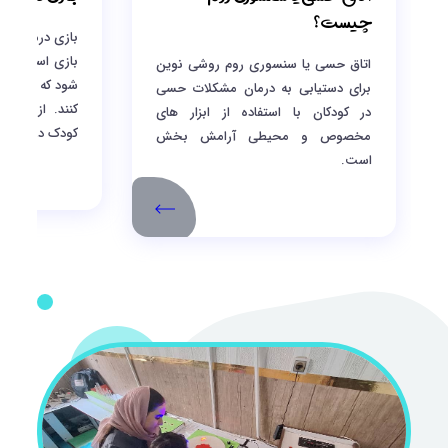
چیست؟
بازی درمانی کو
بازی است که ب
اتاق حسی یا سنسوری روم روشی نوین
شود که نمی توا
برای دستیابی به درمان مشکلات حسی
کنند. از طریق
در کودکان با استفاده از ابزار های
کودک در روند د
مخصوص و محیطی آرامش بخش
است.