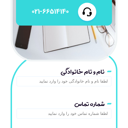
021-66514140
نام و نام خانوادگی
شماره تماس