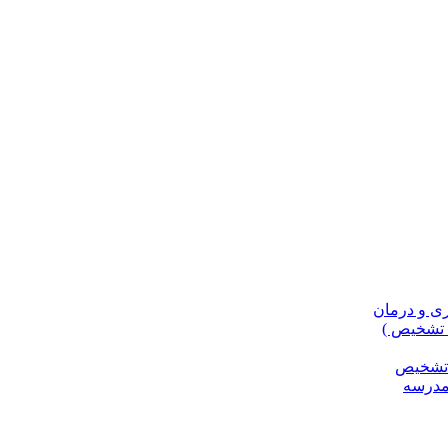
، تشخیص )
و تشخیص
مدرسه