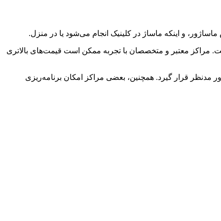
اژور، و اینکه ماساژ در کلینیک انجام می‌شود یا در منزل.
لسه ماساژ درمانی کودک در تهران در سال 1404 برای ۴۵ تا ۶۰ دقیقه معمولاً بین 4۰۰,۰۰۰ تا 8۰۰,۰۰۰ تومان است. مراکز معتبر و متخصصان با تجربه ممکن است قیمت‌های بالاتری
ر مدنظر قرار گیرد. همچنین، بعضی مراکز امکان برنامه‌ریزی