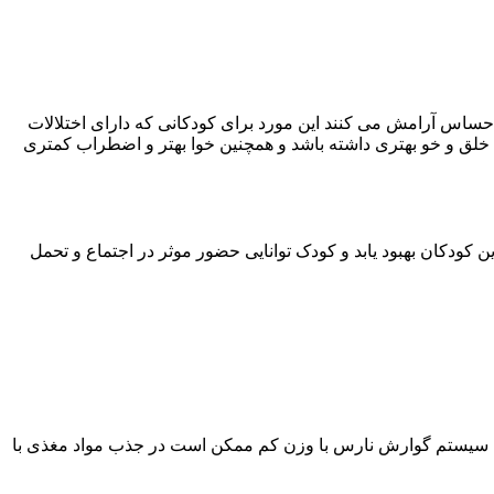
ساس آرامش می کنند این مورد برای کودکانی که دارای اختلالات
، خلق و خو بهتری داشته باشد و همچنین خوا بهتر و اضطراب کمتری
دکان بهبود یابد و کودک توانایی حضور موثر در اجتماع و تحمل
یل سیستم گوارش نارس با وزن کم ممکن است در جذب مواد مغذی با