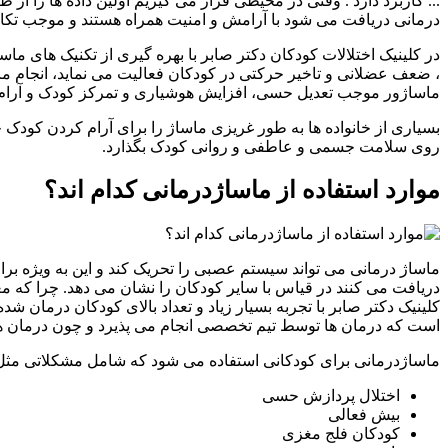
... کاربرد دارد . وقتی در محیطی قرار می گیریم اولین داده ها را
درمانی دریافت می شود با آرامش و امنیت همراه هستند و موجب تک
در کلینیک اختلالات کودکان دکتر صابر با بهره گیری از تکنیک ها
، ضعف عضلانی و تاخیر حرکتی در کودکان فعالیت می نماید، انجام ما
ماساژور موجب تعدیل حسی، افزایش هوشیاری و تمرکز کودک و آرام 
بسیاری از خانواده ها به طور غریزی ماساژ را برای آرام کردن کودک 
روی سلامت جسمی و عاطفی و روانی کودک بگذارد.
موارد استفاده از ماساژدرمانی کدام اند؟
ماساژ درمانی می تواند سیستم عصبی را تحریک کند و این به ویژه ب
دریافت می کنند در قیاس با سایر کودکان را نشان می دهد. چرا که 
کلینیک دکتر صابر با تجربه بسیار زیاد و تعداد بالای کودکان درمان 
است که درمان ها توسط تیم تخصصی انجام می پذیرد و چون درمان ه
ماساژدرمانی برای کودکانی استفاده می شود که شامل مشکلاتی مثل 
اختلال پردازش حسی
بیش فعالی
کودکان فلج مغزی