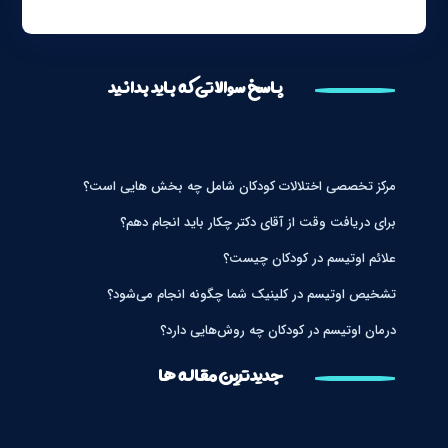
پاسخ سوالاتی که باید بدانید
مرکز تخصصی اختلالات کودکان شامل چه بخش هایی است؟
برای دریافت وقت از آقای دکتر چکار باید انجام دهم؟
علائم اوتیسم در کودکان چیست؟
تشخیص اوتیسم در کلینیک شما چگونه انجام می‌شود؟
درمان اوتیسم در کودکان چه روش‌هایی دارد؟
جدیدترین مقاله ها