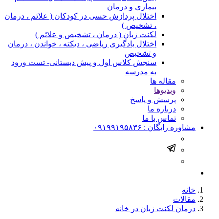
بیماری و درمان
اختلال پردازش حسی در کودکان ( علائم ، درمان
، تشخیص )
لکنت زبان ( درمان ، تشخیص و علائم )
اختلال یادگیری ریاضی ، دیکته ، خواندن ، درمان
و تشخیص
سنجش کلاس اول و پیش دبستانی- تست ورود
به مدرسه
مقاله ها
ویدیوها
پرسش و پاسخ
درباره ما
تماس با ما
مشاوره رایگان :
۰۹۱۹۹۱۹۵۸۳۶
خانه
مقالات
درمان لکنت زبان در خانه