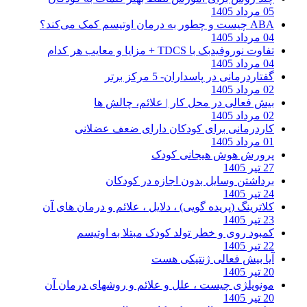
05 مرداد 1405
ABA چیست و چطور به درمان اوتیسم کمک می‌کند؟
04 مرداد 1405
تفاوت نوروفیدبک با TDCS + مزایا و معایب هر کدام
04 مرداد 1405
گفتاردرمانی در پاسداران- 5 مرکز برتر
02 مرداد 1405
بیش فعالی در محل کار | علائم، چالش ها
02 مرداد 1405
کاردرمانی برای کودکان دارای ضعف عضلانی
01 مرداد 1405
پرورش هوش هیجانی کودک
27 تیر 1405
برداشتن وسایل بدون اجازه در کودکان
24 تیر 1405
کلاترینگ (پریده گویی) ، دلایل ، علائم و درمان های آن
23 تیر 1405
کمبود روی و خطر تولد کودک مبتلا به اوتیسم
22 تیر 1405
آیا بیش فعالی ژنتیکی هست
20 تیر 1405
مونوپلژی چیست ، علل و علائم و روشهای درمان آن
20 تیر 1405