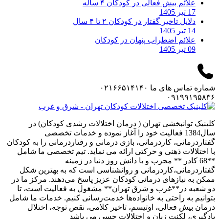
علائم بیش فعالی در کودکان ۴ ساله
17 تیر 1405
دلایل تاخیر گفتار در کودکان ۲ تا ۴ سال
14 تیر 1405
علائم اضطراب پنهان در کودکان
09 تیر 1405
شماره تماس های ما
۰۲۱۶۶۵۱۴۱۴۰
۰۹۱۹۹۱۹۵۸۳۶
کلینیک توانبخشی تهران ( درمان اختلالات رشدی کودکان) در
سال1384 فعالیت خود را آغاز نموده و خدمات تخصصی
گفتاردرمانی، کاردرمانی، بازی درمانی و رفتاردرمانی را به کودکان
با اختلالات ذهنی و حرکتی ارائه می نماید. تیم تخصصی ما شامل
**68 کادر ** مجرب و با دانش روز دنیا در زمینه
گفتاردرمانی،کاردرمانی و روانشناسی است که به بهترین شکل
ممکن به نیازهای درمانی کودکان عزیز پاسخ می‌دهند. مرکز ما در
دو شعبه در**غرب و شرق تهران** مشغول به فعالیت است، تا
بتوانیم به راحتی به خانواده‌ها خدمت‌رسانی کنیم. خدمات ما شامل
درمان بیش فعالی، اوتیسم، تاخیر کلامی، نقص توجه، اختلال
یادگیری، لکنت زبان و اختلالات حسی می باشد