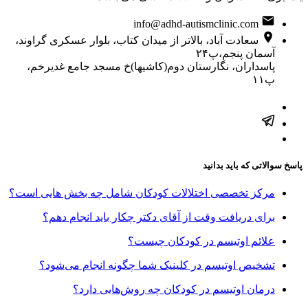
info@adhd-autismclinic.com
سعادت آباد، بالاتر از میدان کتاب، بلوار عسکری گراوند،
آسمان پنجم،پ۲۴
پاسداران، نگارستان دوم(کاشیها)خ مسجد جامع غدیرخم،
پ۱۱
پاسخ سوالاتی که باید بدانید
مرکز تخصصی اختلالات کودکان شامل چه بخش هایی است؟
برای دریافت وقت از آقای دکتر چکار باید انجام دهم؟
علائم اوتیسم در کودکان چیست؟
تشخیص اوتیسم در کلینیک شما چگونه انجام می‌شود؟
درمان اوتیسم در کودکان چه روش‌هایی دارد؟