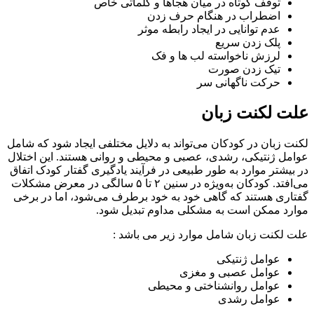
توقف کوتاه در میان هجاها و کلماتی خاص
اضطراب در هنگام حرف زدن
عدم توانایی در ایجاد رابطه موثر
پلک زدن سریع
لرزش ناخواسته لب ها و فک
تیک زدن صورت
حرکت ناگهانی سر
علت لکنت زبان
لکنت زبان در کودکان می‌تواند به دلایل مختلفی ایجاد شود که شامل
عوامل ژنتیکی، رشدی، عصبی و محیطی و روانی هستند. این اختلال
در بیشتر موارد به طور طبیعی در فرآیند یادگیری گفتار کودک اتفاق
می‌افتد. کودکان به‌ویژه در سنین ۲ تا ۵ سالگی در معرض مشکلات
گفتاری هستند که گاهی خود به خود برطرف می‌شود، اما در برخی
موارد ممکن است به مشکلی مداوم تبدیل شود.
علت لکنت زبان شامل موارد زیر می باشد :
عوامل ژنتیکی
عوامل عصبی و مغزی
عوامل روانشناختی و محیطی
عوامل رشدی