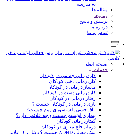
به مدرسه
مقاله ها
ویدیوها
پرسش و پاسخ
درباره ما
تماس با ما
صفحه اصلی
خدمات
کاردرمانی جسمی در کودکان
کاردرمانی ذهنی کودکان
ماساژ درمانی در کودکان
کاردرمانی دست در کودکان
رفتار درمانی در کودکان
بازی درمانی در کودکان چیست ؟
اتاق حسی یا سنسوری روم چیست؟
بیماری اوتیسم چیست و چه علائمی دارد؟
گفتاردرمانی کودکان
درمان فلج مغزی در کودکان
بیش فعالی ADHD چیست ؟ دلایل ، 10 علائم