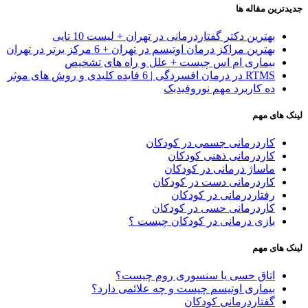
جدیدترین مقاله ها
بهترین دکتر گفتاردرمانی در تهران + لیست 10 تایی
بهترین مراکز درمان اوتیسم در تهران + 6 مرکز برتر در تهران
بیماری ام اس چیست + علل و راه های تشخیص
RTMS در درمان افسردگی | 6 فایده کلیدی و روش های موثر
ده کاربرد مهم نوروفیدبک
لینک های مهم
کاردرمانی جسمی در کودکان
کاردرمانی ذهنی کودکان
ماساژ درمانی در کودکان
کاردرمانی دست در کودکان
رفتاردرمانی در کودکان
کاردرمانی حسی در کودکان
بازی درمانی در کودکان چیست ؟
لینک های مهم
اتاق حسی یا سنسوری روم چیست؟
بیماری اوتیسم چیست و چه علائمی دارد؟
گفتاردرمانی کودکان