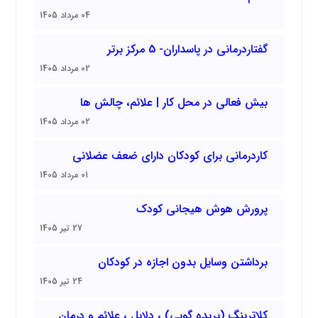
04 مرداد 1405
گفتاردرمانی در پاسداران- 5 مرکز برتر
02 مرداد 1405
بیش فعالی در محل کار | علائم، چالش ها
02 مرداد 1405
کاردرمانی برای کودکان دارای ضعف عضلانی
01 مرداد 1405
پرورش هوش هیجانی کودک
27 تیر 1405
برداشتن وسایل بدون اجازه در کودکان
24 تیر 1405
کلاترینگ (پریده گویی) ، دلایل ، علائم و درمان