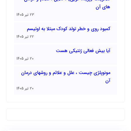
های آن
23 تیر 1405
کمبود روی و خطر تولد کودک مبتلا به اوتیسم
22 تیر 1405
آیا بیش فعالی ژنتیکی هست
20 تیر 1405
مونوپلژی چیست ، علل و علائم و روشهای درمان
آن
20 تیر 1405