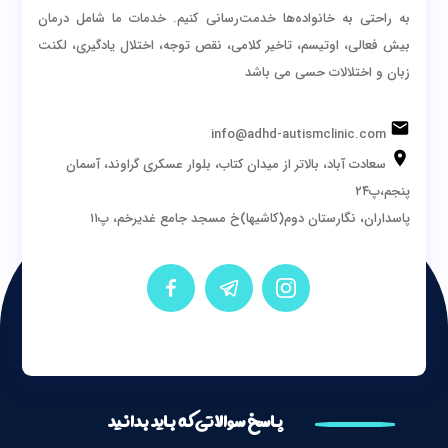
به راحتی به خانواده‌ها خدمت‌رسانی کنیم. خدمات ما شامل درمان
بیش فعالی، اوتیسم، تاخیر کلامی، نقص توجه، اختلال یادگیری، لکنت
زبان و اختلالات حسی می باشد
info@adhd-autismclinic.com
سعادت آباد، بالاتر از میدان کتاب، بلوار عسکری گراوند، آسمان
پنجم،پ۲۴
پاسداران، نگارستان دوم(کاشیها)خ مسجد جامع غدیرخم، پ۱۱
پاسخ سوالاتی که باید بدانید