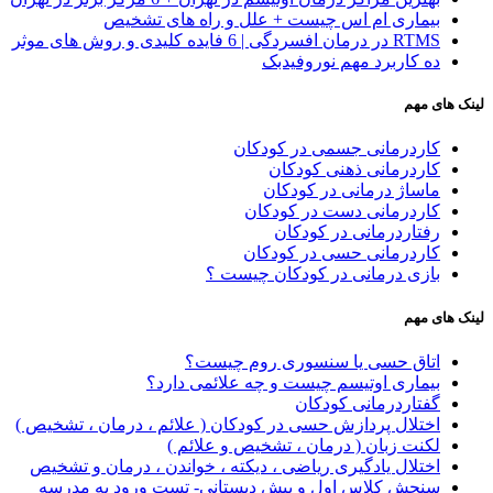
بیماری ام اس چیست + علل و راه های تشخیص
RTMS در درمان افسردگی | 6 فایده کلیدی و روش های موثر
ده کاربرد مهم نوروفیدبک
لینک های مهم
کاردرمانی جسمی در کودکان
کاردرمانی ذهنی کودکان
ماساژ درمانی در کودکان
کاردرمانی دست در کودکان
رفتاردرمانی در کودکان
کاردرمانی حسی در کودکان
بازی درمانی در کودکان چیست ؟
لینک های مهم
اتاق حسی یا سنسوری روم چیست؟
بیماری اوتیسم چیست و چه علائمی دارد؟
گفتاردرمانی کودکان
اختلال پردازش حسی در کودکان ( علائم ، درمان ، تشخیص )
لکنت زبان ( درمان ، تشخیص و علائم )
اختلال یادگیری ریاضی ، دیکته ، خواندن ، درمان و تشخیص
سنجش کلاس اول و پیش دبستانی- تست ورود به مدرسه