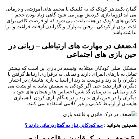
گمان نکنید هر کودک که به کلینیک یا محیط های آموزشی و درمانی
می آید لزوما بازی کردنش بهتر می شود گاهی زیاد بودن حجم
کلاس های کودک در هفته باعث می شود که او فرصت کافی برای
لذت بردن از کودکی ، رفتن به پارک و گذراندن اوقات فراغت و.. را
نداشته باشد.
4.ضعف در مهارت های ارتباطی – زبانی در
حین بازی های اجتماعی
مشکل اصلی کودکان مبتلا به اوتیسم در بازی این است که بیشتر
تمایل به بازهای انفرای دارند و تمایلی به برقراری ارتباط گرفتن با
دیگران را ندارند و دوست ندارند از اسباب بازی هایشان در اختیار
دیگران قرار دهند حتی اگر کودکی به سمتش بیایید به او پشت می
کند و تمایلی به درمیان گذاشتن احساس ها و هیجان های خود با
دیگران را در حین بازی ندارند و در هنگام بازی کردن با همبازی
هایشان از ارتباط کلامی و غیر کلامی استفاده نمی کنند.
همچنین بخوانید :
چه کودکانی نیاز به گفتاردرمانی دارند ؟
5.ضعف در درک قانون و قاعده بازی