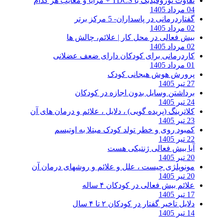
تفاوت نوروفیدبک با TDCS + مزایا و معایب هر کدام
04 مرداد 1405
گفتاردرمانی در پاسداران- 5 مرکز برتر
02 مرداد 1405
بیش فعالی در محل کار | علائم، چالش ها
02 مرداد 1405
کاردرمانی برای کودکان دارای ضعف عضلانی
01 مرداد 1405
پرورش هوش هیجانی کودک
27 تیر 1405
برداشتن وسایل بدون اجازه در کودکان
24 تیر 1405
کلاترینگ (پریده گویی) ، دلایل ، علائم و درمان های آن
23 تیر 1405
کمبود روی و خطر تولد کودک مبتلا به اوتیسم
22 تیر 1405
آیا بیش فعالی ژنتیکی هست
20 تیر 1405
مونوپلژی چیست ، علل و علائم و روشهای درمان آن
20 تیر 1405
علائم بیش فعالی در کودکان ۴ ساله
17 تیر 1405
دلایل تاخیر گفتار در کودکان ۲ تا ۴ سال
14 تیر 1405