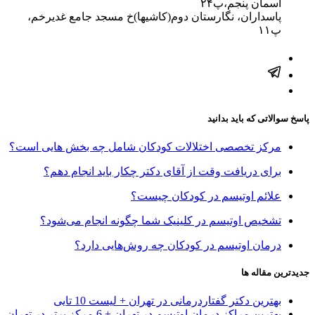
آسمان پنجم،پ۲۴
پاسداران، نگارستان دوم(کاشیها)خ مسجد جامع غدیرخم،
پ۱۱
پاسخ سوالاتی که باید بدانید
مرکز تخصصی اختلالات کودکان شامل چه بخش هایی است؟
برای دریافت وقت از آقای دکتر چکار باید انجام دهم؟
علائم اوتیسم در کودکان چیست؟
تشخیص اوتیسم در کلینیک شما چگونه انجام می‌شود؟
درمان اوتیسم در کودکان چه روش‌هایی دارد؟
جدیدترین مقاله ها
بهترین دکتر گفتاردرمانی در تهران + لیست 10 تایی
بهترین مراکز درمان اوتیسم در تهران + 6 مرکز برتر در تهران