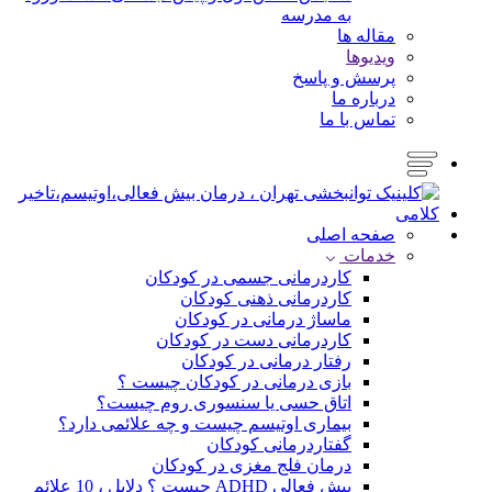
به مدرسه
مقاله ها
ویدیوها
پرسش و پاسخ
درباره ما
تماس با ما
صفحه اصلی
خدمات
کاردرمانی جسمی در کودکان
کاردرمانی ذهنی کودکان
ماساژ درمانی در کودکان
کاردرمانی دست در کودکان
رفتار درمانی در کودکان
بازی درمانی در کودکان چیست ؟
اتاق حسی یا سنسوری روم چیست؟
بیماری اوتیسم چیست و چه علائمی دارد؟
گفتاردرمانی کودکان
درمان فلج مغزی در کودکان
بیش فعالی ADHD چیست ؟ دلایل ، 10 علائم