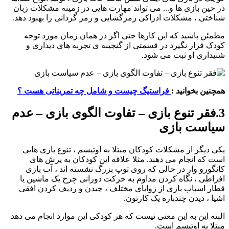
در حین بازی ها و... می تواند مهارت هایی در زمینه مشکلات زبان
شناختی ، مشکلات ادراکی رمزگشایی و رمز گردانی را بهبود دهد.
مطمئن باشید که این کارها حتی اگر در همان زمان مورد توجه
کودک قرار نگیرد در قسمتی از گنجینه ی تجربه های دیداری و
شنیداری او ثبت می شود.
همچنین بخوانید :
فراستیگ چیست و شامل چه تمریناتی هست ؟
3.فقر تنوع بازی – تفاوت الگوی بازی – عدم
سیاست بازی
یکی دیگر از مشکلات کودکان مبتلا به اوتیسم ، تنوع بازی هایی
است که انجام می دهند. مثلا علاقه این کودکان به پرش های
کانگورو وار در حالی که روی توپ بزرگ نشسته اند ، آب بازی
افراطی ، نگاه کردن مداوم به حرکت دورانی چرخ یک ماشین یا
قطار اسباب بازی از زوایای مختلف ، چیدن و ردیف کردن افقی
اشیا ، دیدن چندباره یک کارتون.
البته این به این معنی نیست که هر کودکی این موارد انجام می دهد
مبتلا به اوتیسم است.