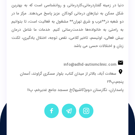
دنیا در زمینه گفتاردرمانی،کاردرمانی و روانشناسی است که به بهترین
شکل ممکن به نیازهای درمانی کودکان عزیز پاسخ می‌دهند. مرکز ما در
دو شعبه در**غرب و شرق تهران** مشغول به فعالیت است، تا بتوانیم
به راحتی به خانواده‌ها خدمت‌رسانی کنیم. خدمات ما شامل درمان
بیش فعالی، اوتیسم، تاخیر کلامی، نقص توجه، اختلال یادگیری، لکنت
زبان و اختلالات حسی می باشد
info@adhd-autismclinic.com
سعادت آباد، بالاتر از میدان کتاب، بلوار عسکری گراوند، آسمان
پنجم،پ۲۴
پاسداران، نگارستان دوم(کاشیها)خ مسجد جامع غدیرخم، پ۱۱