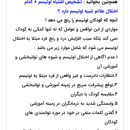
همچنین بخوانید :
تشخیص اشتباه اوتیسم + کدام
اختلال علائم شبیه اوتیسم دارد ؟
آنچه که کودکان اوتیسم را رنج می دهد !
مواردی از این نواقص و عوامل که نه تنها کمکی به کودک
نمی کند بلکه سبب افزایش درد و رنج فرد مبتلا به اختلال
اوتیسم می شود که شامل موارد زیر می باشد :
1.عدم آگاهی از اختلال اوتیسم و شیوه های توانبخشی و
آموزشی آن
2.انتظارات نادرست و غیر واقعی از فرد مبتلا به اوتیسم
3.توقع پیشرفت سریع در زمینه آموزشی و توانبخشی
4.مقایسه کودک با دیگران
5.وابستگی شدید به درمانگران در زمینه آموزشی
6.گفتن کلمات منفی در خود در مورد توانمندی های
کودکان