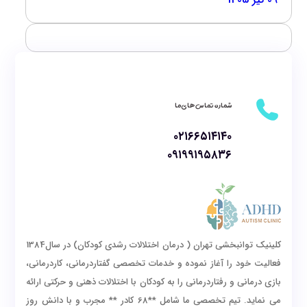
شماره تماس های ما
۰۲۱۶۶۵۱۴۱۴۰
۰۹۱۹۹۱۹۵۸۳۶
کلینیک توانبخشی تهران ( درمان اختلالات رشدی کودکان) در سال1384
فعالیت خود را آغاز نموده و خدمات تخصصی گفتاردرمانی، کاردرمانی،
بازی درمانی و رفتاردرمانی را به کودکان با اختلالات ذهنی و حرکتی ارائه
می نماید. تیم تخصصی ما شامل **68 کادر ** مجرب و با دانش روز