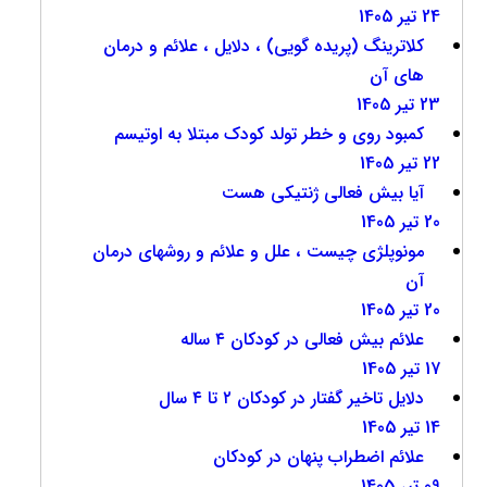
24 تیر 1405
کلاترینگ (پریده گویی) ، دلایل ، علائم و درمان
های آن
23 تیر 1405
کمبود روی و خطر تولد کودک مبتلا به اوتیسم
22 تیر 1405
آیا بیش فعالی ژنتیکی هست
20 تیر 1405
مونوپلژی چیست ، علل و علائم و روشهای درمان
آن
20 تیر 1405
علائم بیش فعالی در کودکان ۴ ساله
17 تیر 1405
دلایل تاخیر گفتار در کودکان ۲ تا ۴ سال
14 تیر 1405
علائم اضطراب پنهان در کودکان
09 تیر 1405