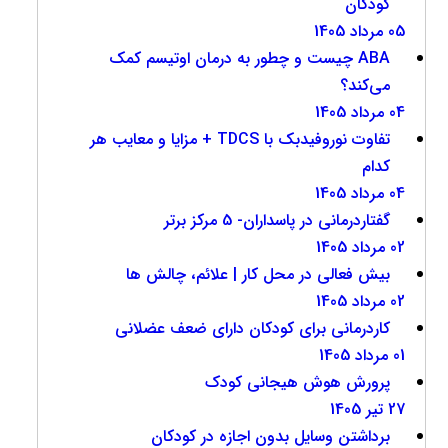
کودکان
05 مرداد 1405
ABA چیست و چطور به درمان اوتیسم کمک
می‌کند؟
04 مرداد 1405
تفاوت نوروفیدبک با TDCS + مزایا و معایب هر
کدام
04 مرداد 1405
گفتاردرمانی در پاسداران- 5 مرکز برتر
02 مرداد 1405
بیش فعالی در محل کار | علائم، چالش ها
02 مرداد 1405
کاردرمانی برای کودکان دارای ضعف عضلانی
01 مرداد 1405
پرورش هوش هیجانی کودک
27 تیر 1405
برداشتن وسایل بدون اجازه در کودکان