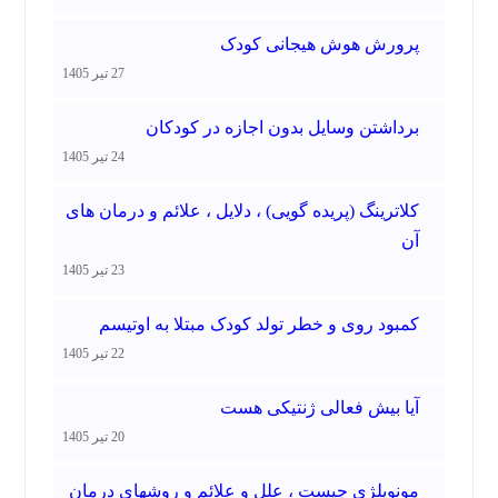
پرورش هوش هیجانی کودک
27 تیر 1405
برداشتن وسایل بدون اجازه در کودکان
24 تیر 1405
کلاترینگ (پریده گویی) ، دلایل ، علائم و درمان های
آن
23 تیر 1405
کمبود روی و خطر تولد کودک مبتلا به اوتیسم
22 تیر 1405
آیا بیش فعالی ژنتیکی هست
20 تیر 1405
مونوپلژی چیست ، علل و علائم و روشهای درمان