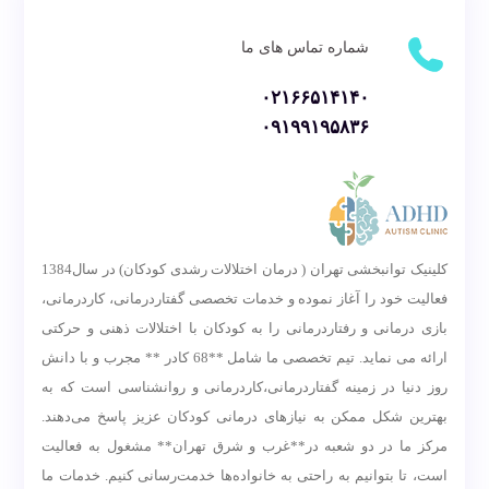
شماره تماس های ما
۰۲۱۶۶۵۱۴۱۴۰
۰۹۱۹۹۱۹۵۸۳۶
کلینیک توانبخشی تهران ( درمان اختلالات رشدی کودکان) در سال1384
فعالیت خود را آغاز نموده و خدمات تخصصی گفتاردرمانی، کاردرمانی،
بازی درمانی و رفتاردرمانی را به کودکان با اختلالات ذهنی و حرکتی
ارائه می نماید. تیم تخصصی ما شامل **68 کادر ** مجرب و با دانش
روز دنیا در زمینه گفتاردرمانی،کاردرمانی و روانشناسی است که به
بهترین شکل ممکن به نیازهای درمانی کودکان عزیز پاسخ می‌دهند.
مرکز ما در دو شعبه در**غرب و شرق تهران** مشغول به فعالیت
است، تا بتوانیم به راحتی به خانواده‌ها خدمت‌رسانی کنیم. خدمات ما