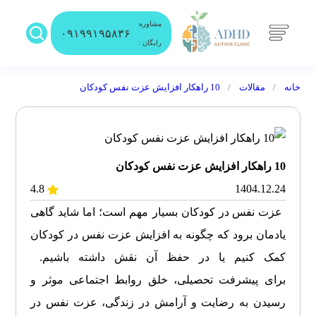
مشاوره
۰۹۱۹۹۱۹۵۸۳۶
رایگان :
خانه
مقالات
10 راهکار افزایش عزت نفس کودکان
10 راهکار افزایش عزت نفس کودکان
4.8
1404.12.24
عزت نفس
در کودکان بسیار مهم است؛ اما شاید گاهی
یادمان برود که چگونه به افزایش عزت نفس در کودکان
کمک کنیم یا در حفظ آن نقش داشته باشیم.
برای
پیشرفت
تحصیلی، خلق
روابط اجتماعی موثر
و
رسیدن به رضایت و آرامش در زندگی، عزت نفس در