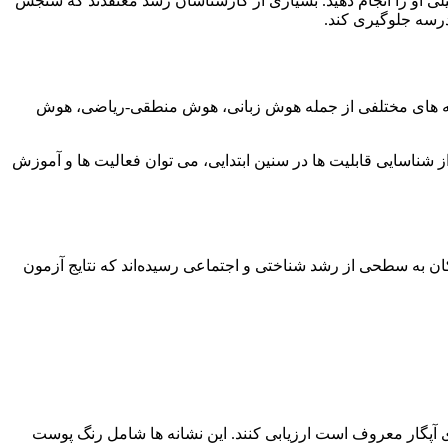
لی او را انجام دهید. بسیاری از کارشناسان رشد معتقدند که سنجش
رسه جلوگیری کند.
زمینه‌ های مختلفی از جمله هوش زبانی، هوش منطقی-ریاضی، هوش
 شناسایی قابلیت‌ ها در سنین ابتدایی، می‌ توان فعالیت‌ ها و آموزش‌
 زمان برای انجام این ارزیابی‌ ها در سن ۷ سالگی است. در این سن، کودکان به سطحی از رشد شناختی و اجتماعی رسیده‌اند که نتایج آزمون‌
ی کودکان پی برد. در لحظه تولد ، پزشکان سعی می کنند ۵ نشانه را که به نشانه های آپگار معروف است ارزیابی کنند. این نشانه ها شامل رنگ پوست