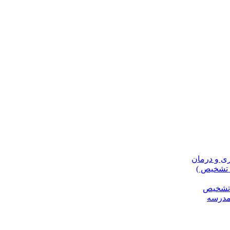
، تشخیص )
و تشخیص
مدرسه