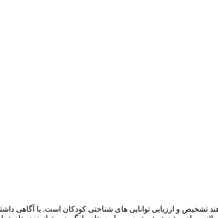
ام دهند تشخیص و ارزیابی توانایی های شناختی کودکان است. با آگاهی 