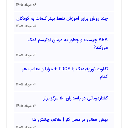
06 مرداد 1405
چند روش برای آموزش تلفظ بهتر کلمات به کودکان
05 مرداد 1405
ABA چیست و چطور به درمان اوتیسم کمک
می‌کند؟
04 مرداد 1405
تفاوت نوروفیدبک با TDCS + مزایا و معایب هر
کدام
04 مرداد 1405
گفتاردرمانی در پاسداران- 5 مرکز برتر
02 مرداد 1405
بیش فعالی در محل کار | علائم، چالش ها
02 مرداد 1405