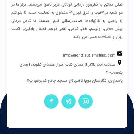
شکل ممکن به نیازهای درمانی کودکان عزیز پاسخ می‌دهند. مرکز ما در
دو شعبه در**غرب و شرق تهران** مشغول به فعالیت است، تا بتوانیم
به راحتی به خانواده‌ها خدمت‌رسانی کنیم. خدمات ما شامل درمان
بیش فعالی، اوتیسم، تاخیر کلامی، نقص توجه، اختلال یادگیری، لکنت
زبان و اختلالات حسی می باشد
info@adhd-autismclinic.com
سعادت آباد، بالاتر از میدان کتاب، بلوار عسکری گراوند، آسمان
پنجم،پ۲۴
پاسداران، نگارستان دوم(کاشیها)خ مسجد جامع غدیرخم، پ۱۱