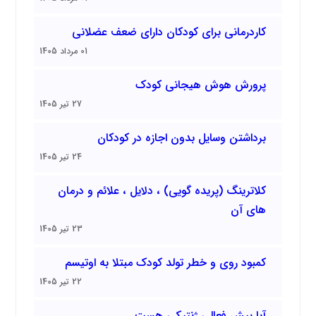
کاردرمانی برای کودکان دارای ضعف عضلانی
01 مرداد 1405
پرورش هوش هیجانی کودک
27 تیر 1405
برداشتن وسایل بدون اجازه در کودکان
24 تیر 1405
کلاترینگ (پریده گویی) ، دلایل ، علائم و درمان
های آن
23 تیر 1405
کمبود روی و خطر تولد کودک مبتلا به اوتیسم
22 تیر 1405
آیا بیش فعالی ژنتیکی هست