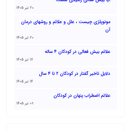
20 تیر 1405
مونوپلژی چیست ، علل و علائم و روشهای درمان
آن
20 تیر 1405
علائم بیش فعالی در کودکان ۴ ساله
17 تیر 1405
دلایل تاخیر گفتار در کودکان ۲ تا ۴ سال
14 تیر 1405
علائم اضطراب پنهان در کودکان
09 تیر 1405