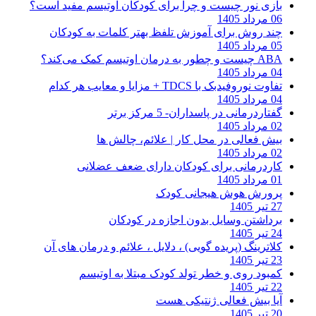
بازی نور چیست و چرا برای کودکان اوتیسم مفید است؟
06 مرداد 1405
چند روش برای آموزش تلفظ بهتر کلمات به کودکان
05 مرداد 1405
ABA چیست و چطور به درمان اوتیسم کمک می‌کند؟
04 مرداد 1405
تفاوت نوروفیدبک با TDCS + مزایا و معایب هر کدام
04 مرداد 1405
گفتاردرمانی در پاسداران- 5 مرکز برتر
02 مرداد 1405
بیش فعالی در محل کار | علائم، چالش ها
02 مرداد 1405
کاردرمانی برای کودکان دارای ضعف عضلانی
01 مرداد 1405
پرورش هوش هیجانی کودک
27 تیر 1405
برداشتن وسایل بدون اجازه در کودکان
24 تیر 1405
کلاترینگ (پریده گویی) ، دلایل ، علائم و درمان های آن
23 تیر 1405
کمبود روی و خطر تولد کودک مبتلا به اوتیسم
22 تیر 1405
آیا بیش فعالی ژنتیکی هست
20 تیر 1405