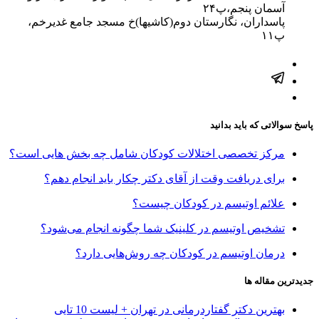
آسمان پنجم،پ۲۴
پاسداران، نگارستان دوم(کاشیها)خ مسجد جامع غدیرخم،
پ۱۱
پاسخ سوالاتی که باید بدانید
مرکز تخصصی اختلالات کودکان شامل چه بخش هایی است؟
برای دریافت وقت از آقای دکتر چکار باید انجام دهم؟
علائم اوتیسم در کودکان چیست؟
تشخیص اوتیسم در کلینیک شما چگونه انجام می‌شود؟
درمان اوتیسم در کودکان چه روش‌هایی دارد؟
جدیدترین مقاله ها
بهترین دکتر گفتاردرمانی در تهران + لیست 10 تایی