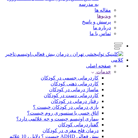
به مدرسه
مقاله ها
ویدیوها
پرسش و پاسخ
درباره ما
تماس با ما
صفحه اصلی
خدمات
کاردرمانی جسمی در کودکان
کاردرمانی ذهنی کودکان
ماساژ درمانی در کودکان
کاردرمانی دست در کودکان
رفتار درمانی در کودکان
بازی درمانی در کودکان چیست ؟
اتاق حسی یا سنسوری روم چیست؟
بیماری اوتیسم چیست و چه علائمی دارد؟
گفتاردرمانی کودکان
درمان فلج مغزی در کودکان
بیش فعالی ADHD چیست ؟ دلایل ، 10 علائم