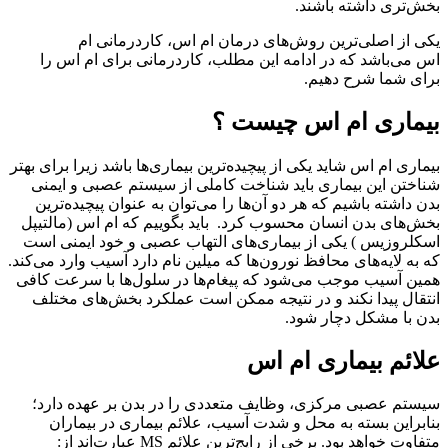
بخش‌تری داشته باشند.
یکی از اصلی‌ترین روش‌های درمان ام اس، کاردرمانی ام
اس می‌باشد که در ادامه این مطلب، کاردرمانی برای ام اس را
برای شما شرح دهیم.
بیماری ام اس چیست ؟
بیماری ام اس شاید یکی از پیچیده‌ترین بیماری‌ها باشد زیرا برای بهتر
شناختن این بیماری باید شناخت کاملی از سیستم عصبی و ایمنی
بدن داشته باشیم که هر دو آن‌ها را می‌توان به عنوان پیچیده‌ترین
بخش‌های بدن انسان محسوب کرد.
باید بگوییم که ام اس (مالتیپل
اسکلروزیس )
یکی از بیماری‌های التهاب عصبی و خود ایمنی است
که به لایه‌های محافظ نورون‌ها که میلین نام دارد آسیب وارد می‌کند.
همین آسیب موجب می‌شود که پیغام‌ها در سلول‌ها با سرعت کافی
انتقال پیدا نکند و در نتیجه ممکن است عملکرد بخش‌های مختلف
بدن با مشکل دچار شود
.
علائم بیماری ام اس
سیستم عصبی مرکزی، وظایف متعددی را در بدن بر عهده دارد؛
بنابراین بسته به محل و شدت آسیب، علائم بیماری در بیماران
متفاوت خواهد بود. برخی از رایج‌ترین علائم MS عبارت‌اند از: