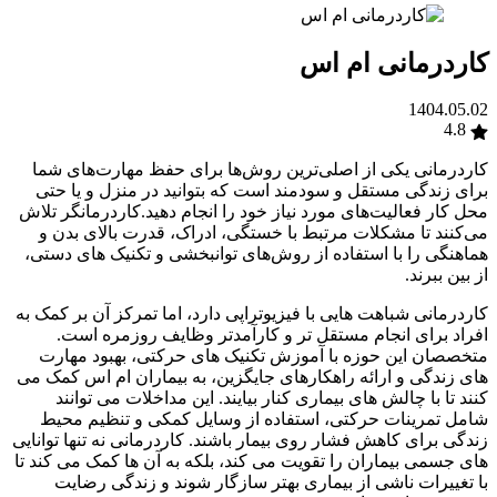
کاردرمانی ام اس
1404.05.02
4.8
کاردرمانی یکی از اصلی‌ترین روش‌ها برای حفظ مهارت‌های شما
برای زندگی مستقل و سودمند است که بتوانید در منزل و یا حتی
محل کار فعالیت‌های مورد نیاز خود را انجام دهید.کاردرمانگر
تلاش
می‌کنند تا مشکلات مرتبط با خستگی، ادراک، قدرت بالای بدن و
هماهنگی را با استفاده از روش‌های توانبخشی و تکنیک های دستی،
از بین ببرند.
کاردرمانی شباهت‌ هایی با فیزیوتراپی دارد، اما تمرکز آن بر کمک به
افراد برای انجام مستقل‌ تر و کارآمدتر وظایف روزمره است.
متخصصان این حوزه با آموزش تکنیک‌ های حرکتی، بهبود مهارت‌
های زندگی و ارائه راهکارهای جایگزین، به بیماران ام‌ اس کمک می‌
کنند تا با چالش‌ های بیماری کنار بیایند. این مداخلات می‌ توانند
شامل تمرینات حرکتی، استفاده از وسایل کمکی و تنظیم محیط
زندگی برای کاهش فشار روی بیمار باشند. کاردرمانی نه‌ تنها توانایی‌
های جسمی بیماران را تقویت می‌ کند، بلکه به آن‌ ها کمک می‌ کند تا
با تغییرات ناشی از بیماری بهتر سازگار شوند و زندگی رضایت‌