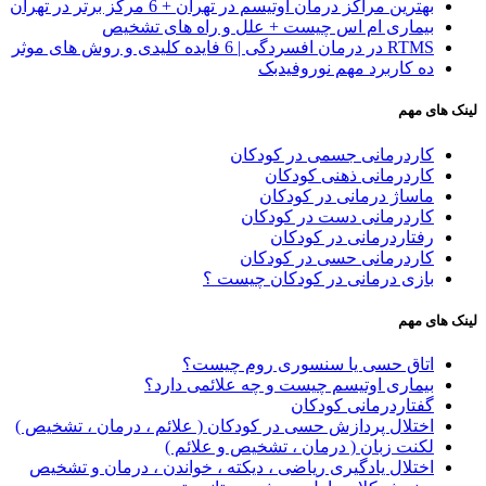
بهترین مراکز درمان اوتیسم در تهران + 6 مرکز برتر در تهران
بیماری ام اس چیست + علل و راه های تشخیص
RTMS در درمان افسردگی | 6 فایده کلیدی و روش های موثر
ده کاربرد مهم نوروفیدبک
لینک های مهم
کاردرمانی جسمی در کودکان
کاردرمانی ذهنی کودکان
ماساژ درمانی در کودکان
کاردرمانی دست در کودکان
رفتاردرمانی در کودکان
کاردرمانی حسی در کودکان
بازی درمانی در کودکان چیست ؟
لینک های مهم
اتاق حسی یا سنسوری روم چیست؟
بیماری اوتیسم چیست و چه علائمی دارد؟
گفتاردرمانی کودکان
اختلال پردازش حسی در کودکان ( علائم ، درمان ، تشخیص )
لکنت زبان ( درمان ، تشخیص و علائم )
اختلال یادگیری ریاضی ، دیکته ، خواندن ، درمان و تشخیص