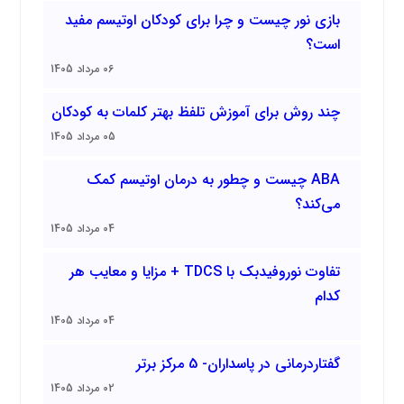
بازی نور چیست و چرا برای کودکان اوتیسم مفید
است؟
06 مرداد 1405
چند روش برای آموزش تلفظ بهتر کلمات به کودکان
05 مرداد 1405
ABA چیست و چطور به درمان اوتیسم کمک
می‌کند؟
04 مرداد 1405
تفاوت نوروفیدبک با TDCS + مزایا و معایب هر
کدام
04 مرداد 1405
گفتاردرمانی در پاسداران- 5 مرکز برتر
02 مرداد 1405