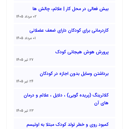
بیش فعالی در محل کار | علائم، چالش ها
02 مرداد 1405
کاردرمانی برای کودکان دارای ضعف عضلانی
01 مرداد 1405
پرورش هوش هیجانی کودک
27 تیر 1405
برداشتن وسایل بدون اجازه در کودکان
24 تیر 1405
کلاترینگ (پریده گویی) ، دلایل ، علائم و درمان
های آن
23 تیر 1405
کمبود روی و خطر تولد کودک مبتلا به اوتیسم