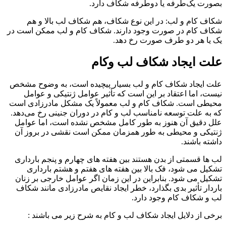
بصورت یک‌طرفه یا دو‌طرفه شکاف دارد.
شکاف کام و لب: در این نوع شکاف، هم شکاف لب بالا و هم
شکاف کام در صورت وجود دارند. شکاف کام و لب ممکن است در
یک یا هر دو طرف صورت رخ دهد.
علت ایجاد شکاف لب وکام
علت ایجاد
شکاف کام و لب
بسیار پیچیده است، به وضوح مشخص
نیست، اما اعتقاد بر این است که تأثیر عوامل ژنتیکی و عوامل
محیطی است.
شکاف کام و لب معمولاً یک مشکل مادرزادی است
که به علت توسعه نامناسب لب و کام در دوران جنینی رخ می‌دهد.
علل دقیق آن هنوز به طور کامل مشخص نشده است، اما عوامل
ژنتیکی و محیطی به طور همزمان ممکن است نقشی در بروز آن
داشته باشند
.
لب ها قسمتی از بدن هستند بین هفته های چهارم و پنجم بارداری
تشکیل می شود، فک بالا بین هفته های هفتم و هشتم بارداری
تشکیل می شود. بنابراین در این زمان اگر عوامل خارجی بر زنان
باردار تأثیر بدی بگذارد، خطر ایجاد نقایص مادرزادی مانند شکاف
لب و شکاف کام وجود دارد.
برخی از دلایل ایجاد شکاف لب و کام به شرح زیر می باشند :