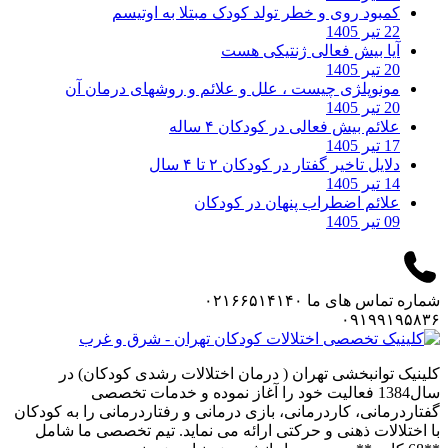
کمبود روی و خطر تولد کودک مبتلا به اوتیسم
22 تیر 1405
آیا بیش فعالی ژنتیکی هست
20 تیر 1405
مونوپلژی چیست ، علل و علائم و روشهای درمان آن
20 تیر 1405
علائم بیش فعالی در کودکان ۴ ساله
17 تیر 1405
دلایل تاخیر گفتار در کودکان ۲ تا ۴ سال
14 تیر 1405
علائم اضطراب پنهان در کودکان
09 تیر 1405
شماره تماس های ما
۰۲۱۶۶۵۱۴۱۴۰
۰۹۱۹۹۱۹۵۸۳۶
کلینیک توانبخشی تهران ( درمان اختلالات رشدی کودکان) در
سال1384 فعالیت خود را آغاز نموده و خدمات تخصصی
گفتاردرمانی، کاردرمانی، بازی درمانی و رفتاردرمانی را به کودکان
با اختلالات ذهنی و حرکتی ارائه می نماید. تیم تخصصی ما شامل