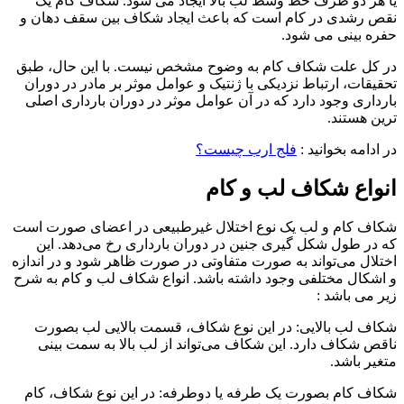
یا هر دو طرف خط وسط لب بالا ایجاد می شود. شکاف کام یک
نقص رشدی در کام است که باعث ایجاد شکاف بین سقف دهان و
حفره بینی می شود.
در کل علت شکاف کام به وضوح مشخص نیست. با این حال، طبق
تحقیقات، ارتباط نزدیکی با ژنتیک و عوامل موثر بر مادر در دوران
بارداری وجود دارد که در آن عوامل موثر در دوران بارداری اصلی
ترین هستند.
در ادامه بخوانید :
فلج ارب چیست؟
انواع شکاف لب و کام
شکاف کام و لب یک نوع اختلال غیرطبیعی در اعضای صورت است
که در طول شکل گیری جنین در دوران بارداری رخ می‌دهد. این
اختلال می‌تواند به صورت متفاوتی در صورت ظاهر شود و در اندازه
و اشکال مختلفی وجود داشته باشد. انواع شکاف لب و کام به شرح
زیر می باشد :
شکاف لب بالایی: در این نوع شکاف، قسمت بالایی لب بصورت
ناقص شکاف دارد. این شکاف می‌تواند از لب بالا به سمت بینی
متغیر باشد.
شکاف کام بصورت یک ‌طرفه یا دوطرفه: در این نوع شکاف، کام