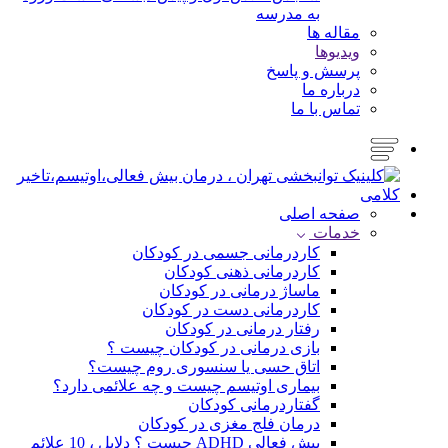
به مدرسه
مقاله ها
ویدیوها
پرسش و پاسخ
درباره ما
تماس با ما
صفحه اصلی
خدمات
کاردرمانی جسمی در کودکان
کاردرمانی ذهنی کودکان
ماساژ درمانی در کودکان
کاردرمانی دست در کودکان
رفتار درمانی در کودکان
بازی درمانی در کودکان چیست ؟
اتاق حسی یا سنسوری روم چیست؟
بیماری اوتیسم چیست و چه علائمی دارد؟
گفتاردرمانی کودکان
درمان فلج مغزی در کودکان
بیش فعالی ADHD چیست ؟ دلایل ، 10 علائم