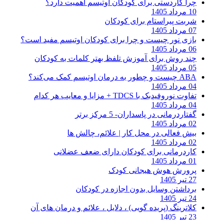
چرا کاردستی برای کودکان اوتیسم اهمیت دارد؟
10 مرداد 1405
شربت پیراستام برای کودکان
07 مرداد 1405
بازی نور چیست و چرا برای کودکان اوتیسم مفید است؟
06 مرداد 1405
چند روش برای آموزش تلفظ بهتر کلمات به کودکان
05 مرداد 1405
ABA چیست و چطور به درمان اوتیسم کمک می‌کند؟
04 مرداد 1405
تفاوت نوروفیدبک با TDCS + مزایا و معایب هر کدام
04 مرداد 1405
گفتاردرمانی در پاسداران- 5 مرکز برتر
02 مرداد 1405
بیش فعالی در محل کار | علائم، چالش ها
02 مرداد 1405
کاردرمانی برای کودکان دارای ضعف عضلانی
01 مرداد 1405
پرورش هوش هیجانی کودک
27 تیر 1405
برداشتن وسایل بدون اجازه در کودکان
24 تیر 1405
کلاترینگ (پریده گویی) ، دلایل ، علائم و درمان های آن
23 تیر 1405