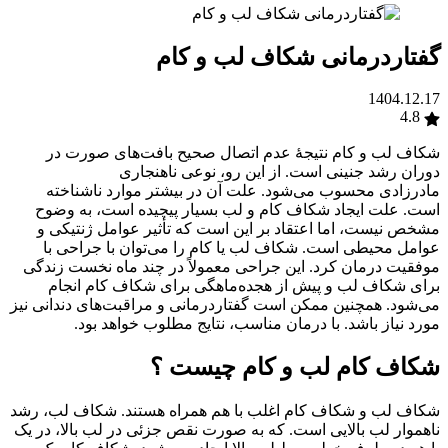
گفتاردرمانی شکاف لب و کام
1404.12.17
4.8
شکاف لب و کام نتیجهٔ عدم اتصال صحیح بافت‌های صورت در
دوران رشد جنینی است. از این رو، نوعی ناهنجاری
مادرزادی محسوب می‌شود. علت آن در بیشتر موارد ناشناخته
است.
علت ایجاد
شکاف کام و لب
بسیار پیچیده است، به وضوح
مشخص نیست، اما اعتقاد بر این است که تأثیر عوامل ژنتیکی و
عوامل محیطی است.
شکاف لب یا کام را می‌توان با جراحی با
موفقیت درمان کرد. این جراحی معمولاً در چند ماه نخست زندگی
برای شکاف لب و پیش از هجده‌ماهگی برای شکاف کام انجام
می‌شود. همچنین ممکن است گفتاردرمانی و مراقبت‌های دندانی نیز
مورد نیاز باشد. با درمان مناسب، نتایج مطلوب خواهد بود
.
شکاف کام لب و کام چیست ؟
شکاف لب و شکاف کام اغلب با هم همراه هستند. شکاف لب، رشد
ناهموار لب بالایی است. که به صورت نقص جزئی در لب بالا، در یک