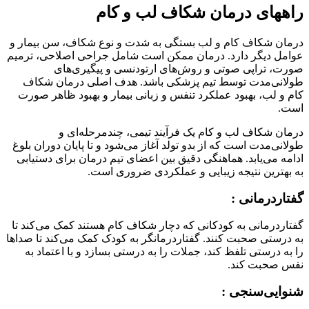
راههای درمان شکاف لب و کام
درمان شکاف کام و لب بستگی به شدت و نوع شکاف، سن بیمار و
عوامل دیگر دارد. درمان ممکن است شامل جراحی اصلاحی، ترمیم
صورت، تراپی صوتی و روش‌های ارتودنسی و پیگیری‌های
طولانی‌مدت توسط تیم پزشکی باشد. هدف اصلی درمان شکاف
کام و لب، بهبود عملکرد تنفس و زبانی بیمار و بهبود ظاهر صورت
است.
درمان شکاف لب و کام یک فرآیند تیمی، چندمرحله‌ای و
طولانی‌مدت است که از بدو تولد آغاز می‌شود و تا پایان دوران بلوغ
ادامه می‌یابد. هماهنگی دقیق بین اعضای تیم درمان برای دستیابی
به بهترین نتیجه زیبایی و عملکردی ضروری است.
گفتاردرمانی :
گفتاردرمانی به کودکانی که دچار شکاف کام هستند کمک می‌کند تا
به درستی صحبت کنند. گفتاردرمانگر به کودک کمک می‌کند تا صداها
را به درستی تلفظ کند، جملات را به درستی بسازد و با اعتماد به
نفس صحبت کند.
شنوایی‌سنجی :