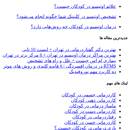
علائم اوتیسم در کودکان چیست؟
تشخیص اوتیسم در کلینیک شما چگونه انجام می‌شود؟
درمان اوتیسم در کودکان چه روش‌هایی دارد؟
جدیدترین مقاله ها
بهترین دکتر گفتاردرمانی در تهران + لیست 10 تایی
بهترین مراکز درمان اوتیسم در تهران + 6 مرکز برتر در تهران
بیماری ام اس چیست + علل و راه های تشخیص
RTMS در درمان افسردگی | 6 فایده کلیدی و روش های موثر
ده کاربرد مهم نوروفیدبک
لینک های مهم
کاردرمانی جسمی در کودکان
کاردرمانی ذهنی کودکان
ماساژ درمانی در کودکان
کاردرمانی دست در کودکان
رفتاردرمانی در کودکان
کاردرمانی حسی در کودکان
بازی درمانی در کودکان چیست ؟