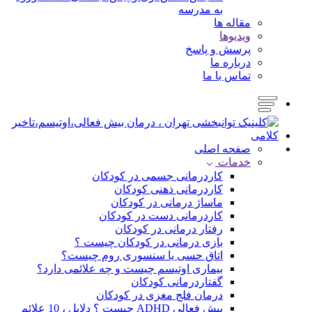
به مدرسه
مقاله ها
ویدیوها
پرسش و پاسخ
درباره ما
تماس با ما
صفحه اصلی
خدمات
کاردرمانی جسمی در کودکان
کاردرمانی ذهنی کودکان
ماساژ درمانی در کودکان
کاردرمانی دست در کودکان
رفتار درمانی در کودکان
بازی درمانی در کودکان چیست ؟
اتاق حسی یا سنسوری روم چیست؟
بیماری اوتیسم چیست و چه علائمی دارد؟
گفتاردرمانی کودکان
درمان فلج مغزی در کودکان
بیش فعالی ADHD چیست ؟ دلایل ، 10 علائم