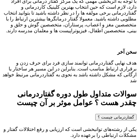
با توجه به اثربخشی مهمی که یک مرکز گفتار درمانی برای افراد
دارد، لازم است که حین انتخاب بهترین کلینیک کاردرمانی و
گفتاردرمانی برخی مولفه ها را در نظر داشته باشید تا بتوانید انتخاب
مطلوبی داشته باشید.
معمولا گفتار درمانگرها بیشترین ارتباط را با
متخصصین مغز و اعصاب، پرستاران، متخصصین گوش و حلق و
بینی، متخصصین اطفال، فیزیوتراپیست ها و معلمان مدرسه دارند
.
سخن آخر
هدف نهایی گفتاردرمانی توانمند سازی فرد برای حرف زدن و
برقراری ارتباط مناسب است. بنابراین در این مسیر هر ساختار یا
ارگانی که مشکل داشته باشد به نحوی به گفتاردرمانی مرتبط خواهد
شد
سوالات متداول طول دوره گفتاردرمانی
چقدر هست ؟ عوامل موثر بر آن چیست
گفتاردرمانی چیست ؟
یکی از رشته‌های توانبخشی است که ارزیابی و رفع اختلالات گفتار و
مشکلات ارتباطی را برعهده دارد.