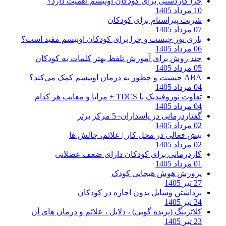
چرا کاردستی برای کودکان اوتیسم اهمیت دارد؟
10 مرداد 1405
شربت پیراستام برای کودکان
07 مرداد 1405
بازی نور چیست و چرا برای کودکان اوتیسم مفید است؟
06 مرداد 1405
چند روش برای آموزش تلفظ بهتر کلمات به کودکان
05 مرداد 1405
ABA چیست و چطور به درمان اوتیسم کمک می‌کند؟
04 مرداد 1405
تفاوت نوروفیدبک با TDCS + مزایا و معایب هر کدام
04 مرداد 1405
گفتاردرمانی در پاسداران- 5 مرکز برتر
02 مرداد 1405
بیش فعالی در محل کار | علائم، چالش ها
02 مرداد 1405
کاردرمانی برای کودکان دارای ضعف عضلانی
01 مرداد 1405
پرورش هوش هیجانی کودک
27 تیر 1405
برداشتن وسایل بدون اجازه در کودکان
24 تیر 1405
کلاترینگ (پریده گویی) ، دلایل ، علائم و درمان های آن
23 تیر 1405