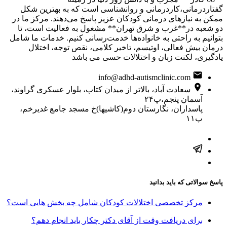
گفتاردرمانی،کاردرمانی و روانشناسی است که به بهترین شکل
ممکن به نیازهای درمانی کودکان عزیز پاسخ می‌دهند. مرکز ما در
دو شعبه در**غرب و شرق تهران** مشغول به فعالیت است، تا
بتوانیم به راحتی به خانواده‌ها خدمت‌رسانی کنیم. خدمات ما شامل
درمان بیش فعالی، اوتیسم، تاخیر کلامی، نقص توجه، اختلال
یادگیری، لکنت زبان و اختلالات حسی می باشد
info@adhd-autismclinic.com
سعادت آباد، بالاتر از میدان کتاب، بلوار عسکری گراوند،
آسمان پنجم،پ۲۴
پاسداران، نگارستان دوم(کاشیها)خ مسجد جامع غدیرخم،
پ۱۱
پاسخ سوالاتی که باید بدانید
مرکز تخصصی اختلالات کودکان شامل چه بخش هایی است؟
برای دریافت وقت از آقای دکتر چکار باید انجام دهم؟