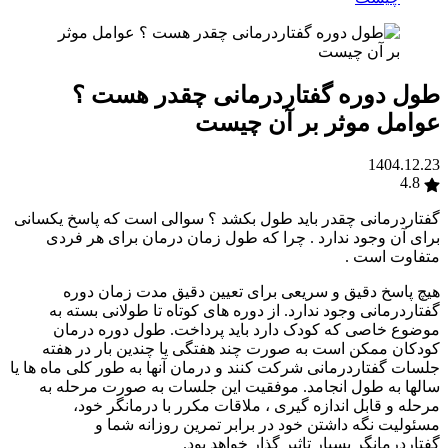
طول دوره گفتاردرمانی چقدر هست ؟
عوامل موثر بر آن چیست
1404.12.23
4.8
گفتاردرمانی چقدر باید طول بکشد ؟ سوالی است که پاسخ یکسانی
برای آن وجود ندارد . چرا که طول زمان درمان برای هر فردی
متفاوت است .
هیچ پاسخ دقیق و سریعی برای تعیین دقیق مدت زمان دوره
گفتاردرمانی وجود ندارد. از دوره های کوتاه تا طولانی بسته به
موضوع خاصی که کودک دارد باید پرداخت. طول دوره درمان
کودکان ممکن است به صورت چند هفتگی یا چندین بار در هفته
جلسات گفتاردرمانی شرکت کنند و درمان آنها به طور کلی ماه ها یا
سالها به طول انجامد. موفقیت این جلسات به صورت مرحله به
مرحله و قابل اندازه گیری ، ملاقات مکرر با درمانگر خود،
مسئولیت نگه داشتن خود در برابر تمرین روزانه شما و
گفتاردرمانگر بسیار تاثیر گذار خواهد بود.