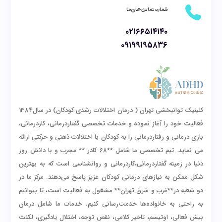
شماره تماس های ما
۰۲۱۶۶۵۱۴۱۴۰
۰۹۱۹۹۱۹۵۸۳۶
کلینیک توانبخشی تهران ( درمان اختلالات رشدی کودکان) در سال1384
فعالیت خود را آغاز نموده و خدمات تخصصی گفتاردرمانی، کاردرمانی،
بازی درمانی و رفتاردرمانی را به کودکان با اختلالات ذهنی و حرکتی ارائه
می نماید. تیم تخصصی ما شامل **68 کادر ** مجرب و با دانش روز
دنیا در زمینه گفتاردرمانی،کاردرمانی و روانشناسی است که به بهترین
شکل ممکن به نیازهای درمانی کودکان عزیز پاسخ می‌دهند. مرکز ما در
دو شعبه در**غرب و شرق تهران** مشغول به فعالیت است، تا بتوانیم
به راحتی به خانواده‌ها خدمت‌رسانی کنیم. خدمات ما شامل درمان
بیش فعالی، اوتیسم، تاخیر کلامی، نقص توجه، اختلال یادگیری، لکنت