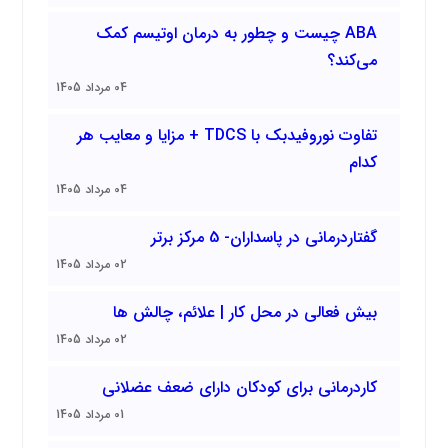
ABA چیست و چطور به درمان اوتیسم کمک
می‌کند؟
04 مرداد 1405
تفاوت نوروفیدبک با TDCS + مزایا و معایب هر
کدام
04 مرداد 1405
گفتاردرمانی در پاسداران- 5 مرکز برتر
02 مرداد 1405
بیش فعالی در محل کار | علائم، چالش ها
02 مرداد 1405
کاردرمانی برای کودکان دارای ضعف عضلانی
01 مرداد 1405