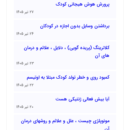
پرورش هوش هیجانی کودک
27 تیر 1405
برداشتن وسایل بدون اجازه در کودکان
24 تیر 1405
کلاترینگ (پریده گویی) ، دلایل ، علائم و درمان
های آن
23 تیر 1405
کمبود روی و خطر تولد کودک مبتلا به اوتیسم
22 تیر 1405
آیا بیش فعالی ژنتیکی هست
20 تیر 1405
مونوپلژی چیست ، علل و علائم و روشهای درمان
آن