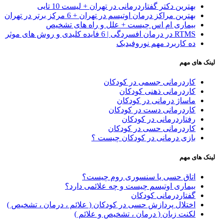
بهترین دکتر گفتاردرمانی در تهران + لیست 10 تایی
بهترین مراکز درمان اوتیسم در تهران + 6 مرکز برتر در تهران
بیماری ام اس چیست + علل و راه های تشخیص
RTMS در درمان افسردگی | 6 فایده کلیدی و روش های موثر
ده کاربرد مهم نوروفیدبک
لینک های مهم
کاردرمانی جسمی در کودکان
کاردرمانی ذهنی کودکان
ماساژ درمانی در کودکان
کاردرمانی دست در کودکان
رفتاردرمانی در کودکان
کاردرمانی حسی در کودکان
بازی درمانی در کودکان چیست ؟
لینک های مهم
اتاق حسی یا سنسوری روم چیست؟
بیماری اوتیسم چیست و چه علائمی دارد؟
گفتاردرمانی کودکان
اختلال پردازش حسی در کودکان ( علائم ، درمان ، تشخیص )
لکنت زبان ( درمان ، تشخیص و علائم )