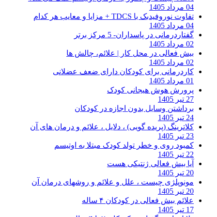
04 مرداد 1405
تفاوت نوروفیدبک با TDCS + مزایا و معایب هر کدام
04 مرداد 1405
گفتاردرمانی در پاسداران- 5 مرکز برتر
02 مرداد 1405
بیش فعالی در محل کار | علائم، چالش ها
02 مرداد 1405
کاردرمانی برای کودکان دارای ضعف عضلانی
01 مرداد 1405
پرورش هوش هیجانی کودک
27 تیر 1405
برداشتن وسایل بدون اجازه در کودکان
24 تیر 1405
کلاترینگ (پریده گویی) ، دلایل ، علائم و درمان های آن
23 تیر 1405
کمبود روی و خطر تولد کودک مبتلا به اوتیسم
22 تیر 1405
آیا بیش فعالی ژنتیکی هست
20 تیر 1405
مونوپلژی چیست ، علل و علائم و روشهای درمان آن
20 تیر 1405
علائم بیش فعالی در کودکان ۴ ساله
17 تیر 1405