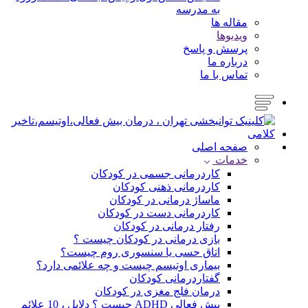
به مدرسه
مقاله ها
ویدیوها
پرسش و پاسخ
درباره ما
تماس با ما
صفحه اصلی
خدمات
کاردرمانی جسمی در کودکان
کاردرمانی ذهنی کودکان
ماساژ درمانی در کودکان
کاردرمانی دست در کودکان
رفتار درمانی در کودکان
بازی درمانی در کودکان چیست ؟
اتاق حسی یا سنسوری روم چیست؟
بیماری اوتیسم چیست و چه علائمی دارد؟
گفتاردرمانی کودکان
درمان فلج مغزی در کودکان
بیش فعالی ADHD چیست ؟ دلایل ، 10 علائم