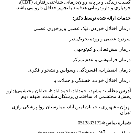
کیفیت زندگی و بر پایه روان‌درمانی شناختی‌رفتاری (CBT)،
خودیاری و دارودرمانی هدفمند با تجویز حداقل دارو می باشد.
خدمات ارائه شده توسط دکتر:
درمان اختلال خوردن، تیک عصبی و پرخوری عصبی
سردرد عصبی و روده تحریک‌پذیر
درمان بیش‌فعالی و کم‌توجهی
درمان فراموشی و عدم تمرکز
درمان اضطراب، افسردگی، وسواس و نشخوار فکری
درمان اختلال خواب، خستگی و حملات پا
آدرس مطلب
: مشهد، احمدآباد، احمد آباد 6، خیابان محتشمی(دارو
پخش)، محتشمی 4، ساختمان پزشکان سلامت، طبقه دوم
تهران - شهرری ، خیابان امین آباد، بیمارستان روانپزشکی رازی
تهران
شماره تماس:
05138331724