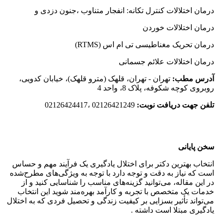
درمان اختلالات کنترل تکانه: انفجار متناوب ،جنون دزدی و
درمان اختلالات خوردن
درمان تحریک مغناطیسی تی ام اس (RTMS)
درمان اختلالات علائم جسمانی
آدرس مطب:
تهران - تهران، قلهک (مترو قلهک)، خیابان کدویی،
روبروی کوچه شکوفه، پلاک 8، واحد 4
تلفن جهت دریافت نوبت:
02126421249 ،02126424417
سخن پایانی
انتخاب بهترین دکتر برای اختلال یادگیری یک فرآیند مهم و حساس
است که نیاز به دقت و توجه دارد با توجه به ویژگی‌های مطرح‌شده
در این مقاله، می‌توانید گزینه‌های مناسب را شناسایی کنید و از
خدمات یک متخصص با تجربه و کارآمد بهره‌مند شوید این انتخاب
می‌تواند تأثیر بسزایی بر کیفیت زندگی و تحصیل فردی که به اختلال
یادگیری مبتلا است داشته .