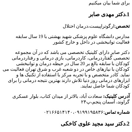
برای شما بیان میکنیم
1.دکتر مهدی صابر
تخصص
:ارگوتراپیست،درمان اختلال
مدارس دانشگاه علوم پزشکی شهید بهشتی با 19 سال سابقه
فعالیت توانبخشی در داخل و خارج کشور
دکتر صابر دارای کلینیک تخصصی می باشد که در آن مجموعه
تخصصی گفتاردرمانی، کاردرمانی، بازی درمانی و رفتاردرمانی
کودکان با سابقه بالغ بر 20 سال در حیطه درمان و توانبخشی
کودکان با نیازهای خاص در دو شعبه غرب و شرق تهران فعالیت می
نماید. کادر متخصص و با تجربه مرکز با استفاده از تکنیک ها و
ابزارهای درمانی روز دنیا تلاش دارند بهترین نتیجه درمانی را برای
کودکان شما حاصل نمایند.
آدرس کلینیک:
سعادت آباد، بالاتر از میدان کتاب، بلوار عسکری
گراوند، آسمان پنجم،پ۲۴
شماره تماس
:۰۲۱۶۶۵۱۴۱۴۰،
۰۹۱۹۹۱۹۵۸۳۶
2.دکتر سید مجید علوی کاخکی