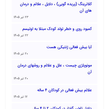
کلاترینگ (پریده گویی) ، دلایل ، علائم و درمان
های آن
23 تیر 1405
کمبود روی و خطر تولد کودک مبتلا به اوتیسم
22 تیر 1405
آیا بیش فعالی ژنتیکی هست
20 تیر 1405
مونوپلژی چیست ، علل و علائم و روشهای درمان
آن
20 تیر 1405
علائم بیش فعالی در کودکان ۴ ساله
17 تیر 1405
دلایل تاخیر گفتار در کودکان ۲ تا ۴ سال