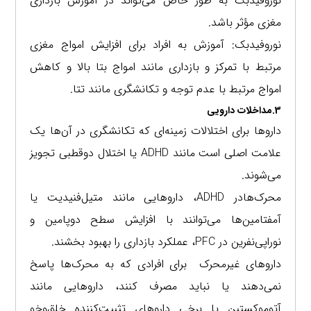
نوروفیدبک به طور خاص می‌تواند در آموزش بازداری
مغزی مؤثر باشد.
نوروفیدبک: آموزش به افراد برای افزایش امواج مغزی
مرتبط با تمرکز و بازداری مانند امواج بتا بالا و کاهش
امواج مرتبط با عدم توجه و تکانشگری مانند تتا.
3.مداخلات دارویی
داروها برای اختلالات زمینه‌ای که تکانشگری در آن‌ها یک
علامت اصلی است مانند ADHD یا اختلال دوقطبی تجویز
می‌شوند.
محرک‌هادر ADHD، داروهایی مانند متیل‌فنیدیت یا
آمفتامین‌ها می‌توانند با افزایش سطح دوپامین و
نوراپی‌نفرین در PFC، عملکرد بازداری را بهبود بخشند.
داروهای غیرمحرک برای افرادی که به محرک‌ها پاسخ
نمی‌دهند یا نباید مصرف کنند، داروهایی مانند
آتوموکستین یا برخی داروهای تثبیت‌کننده خلق‌وخو