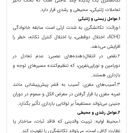
تکانشگری یک پدیده چند عاملی است که تحت تأثیر
تعاملات ژنتیکی، محیطی و رشدی قرار دارد.
1.عوامل زیستی و ژنتیکی
1.وراثت: تکانشگری به شدت ارثی است سابقه خانوادگی
ADHD، اختلال دوقطبی، یا اختلال کنترل تکانه، خطر را
افزایش می‌دهد.
2.نقص در انتقال‌دهنده‌های عصبی: عدم تعادل در
دوپامین و نوراپی‌نفرین، که تنظیم‌کننده مسیرهای توجه و
بازداری هستند.
3.آسیب‌های مغزی: آسیب به قشر پیش‌پیشانی مانند
ضربه مغزی یا قرار گرفتن در معرض الکل و سموم در دوران
جنینی می‌تواند مستقیماً بر توانایی بازداری تأثیر بگذارد.
2.عوامل رشدی و محیطی
1.محیط اولیه: تربیت والدینی که فاقد ثبات، ساختار یا
نظارت کافی است، می‌تواند تکانشگری را تقویت کند.