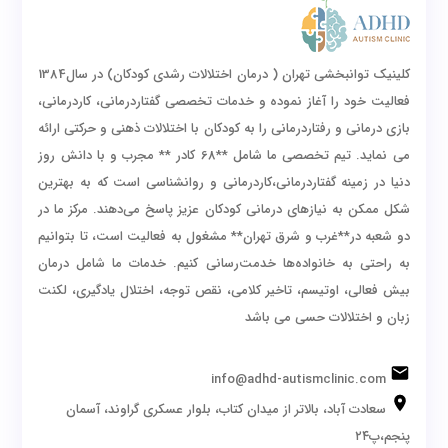
کلینیک توانبخشی تهران ( درمان اختلالات رشدی کودکان) در سال1384
فعالیت خود را آغاز نموده و خدمات تخصصی گفتاردرمانی، کاردرمانی،
بازی درمانی و رفتاردرمانی را به کودکان با اختلالات ذهنی و حرکتی ارائه
می نماید. تیم تخصصی ما شامل **68 کادر ** مجرب و با دانش روز
دنیا در زمینه گفتاردرمانی،کاردرمانی و روانشناسی است که به بهترین
شکل ممکن به نیازهای درمانی کودکان عزیز پاسخ می‌دهند. مرکز ما در
دو شعبه در**غرب و شرق تهران** مشغول به فعالیت است، تا بتوانیم
به راحتی به خانواده‌ها خدمت‌رسانی کنیم. خدمات ما شامل درمان
بیش فعالی، اوتیسم، تاخیر کلامی، نقص توجه، اختلال یادگیری، لکنت
زبان و اختلالات حسی می باشد
info@adhd-autismclinic.com
سعادت آباد، بالاتر از میدان کتاب، بلوار عسکری گراوند، آسمان
پنجم،پ۲۴