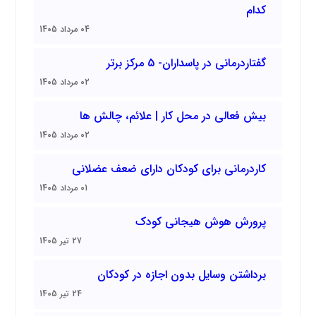
کدام
04 مرداد 1405
گفتاردرمانی در پاسداران- 5 مرکز برتر
02 مرداد 1405
بیش فعالی در محل کار | علائم، چالش ها
02 مرداد 1405
کاردرمانی برای کودکان دارای ضعف عضلانی
01 مرداد 1405
پرورش هوش هیجانی کودک
27 تیر 1405
برداشتن وسایل بدون اجازه در کودکان
24 تیر 1405