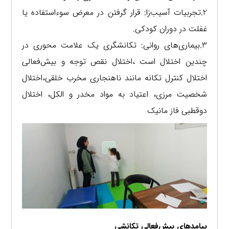
2.تجربیات آسیب‌زا: قرار گرفتن در معرض سوءاستفاده یا
غفلت در دوران کودکی.
3.بیماری‌های روانی: تکانشگری یک علامت محوری در
چندین اختلال است ،اختلال نقص توجه و بیش‌فعالی
اختلال کنترل تکانه مانند ناهنجاری مخرب خلقی،اختلال
شخصیت مرزی، اعتیاد به مواد مخدر و الکل، اختلال
دوقطبی فاز مانیک
پیامدهای بیش‌فعالی تکانشی