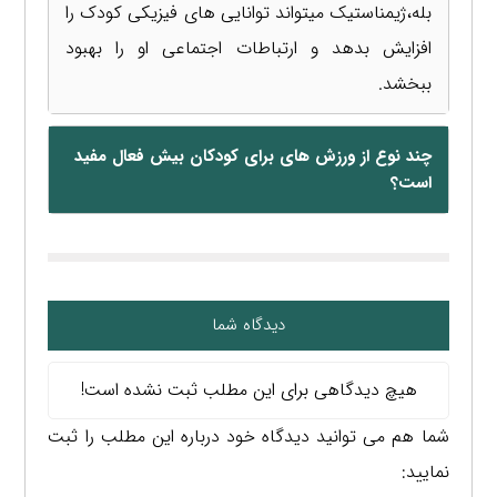
بله،ژیمناستیک میتواند توانایی های فیزیکی کودک را
افزایش بدهد و ارتباطات اجتماعی او را بهبود
ببخشد.
چند نوع از ورزش های برای کودکان بیش فعال مفید
است؟
دیدگاه شما
هیچ دیدگاهی برای این مطلب ثبت نشده است!
شما هم می توانید دیدگاه خود درباره این مطلب را ثبت
نمایید: