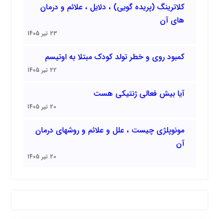
کلاترینگ (پریده گویی) ، دلایل ، علائم و درمان
های آن
23 تیر 1405
کمبود روی و خطر تولد کودک مبتلا به اوتیسم
22 تیر 1405
آیا بیش فعالی ژنتیکی هست
20 تیر 1405
مونوپلژی چیست ، علل و علائم و روشهای درمان
آن
20 تیر 1405