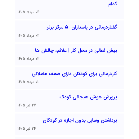
کدام
04 مرداد 1405
گفتاردرمانی در پاسداران- 5 مرکز برتر
02 مرداد 1405
بیش فعالی در محل کار | علائم، چالش ها
02 مرداد 1405
کاردرمانی برای کودکان دارای ضعف عضلانی
01 مرداد 1405
پرورش هوش هیجانی کودک
27 تیر 1405
برداشتن وسایل بدون اجازه در کودکان
24 تیر 1405