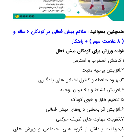
همچنین بخوانید :
علائم بیش فعالی در کودکان 6 ساله و
( 8 علامت مهم ) + راهکار
فواید ورزش برای کودکان بیش فعال
1.کاهش اضطراب و استرس
2.افزایش روحیه مثبت
3.بهبود حافظه و کنترل اختلال های یادگیری
4.افزایش نشاط و بالا بردن روحیه
5.تنظیم خلق و خوی کودک
6.افزایش اثر بخشی داروهای بیش فعالی
7.تقویت مهارت های ظریف حرکتی
8.دریافت پاداش از گروه های اجتماعی و ورزش های