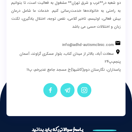
دو شعبه در**غرب و شرق تهران** مشغول به فعالیت است، تا بتوانیم
به راحتی به خانواده‌ها خدمت‌رسانی کنیم. خدمات ما شامل درمان
بیش فعالی، اوتیسم، تاخیر کلامی، نقص توجه، اختلال یادگیری، لکنت
زبان و اختلالات حسی می باشد
info@adhd-autismclinic.com
سعادت آباد، بالاتر از میدان کتاب، بلوار عسکری گراوند، آسمان
پنجم،پ۲۴
پاسداران، نگارستان دوم(کاشیها)خ مسجد جامع غدیرخم، پ۱۱
پاسخ سوالاتی که باید بدانید