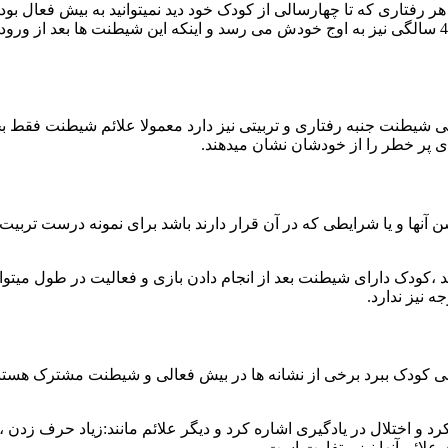
است ولی لجاجت کودک از 18 ماهگی تا 2 سالگی می باشد که در 3 و 4 سالگی نیز به اوج خودش می رسد و
 شیطنت جنبه رفتاری و تربیتی نیز دارد معمولا علائم شیطنت فقط بخش
پر خطر را از خودشان نشان میدهند.
ن آنها و یا شرایطی که در آن قرار دارند باشد برای نمونه درست ترب
 ،کودک دارای شیطنت بعد از انجام دادن بازی و فعالیت در طول میتوا
 نیز ندارد.
لی کودک ببرد برخی از نشانه ها در بیش فعالی و شیطنت مشترک هست
رد و اختلال در یادگیری اشاره کرد و دیگر علائم مانند:زیاد حرف ز
علائم آنها نیز متفاوت است.