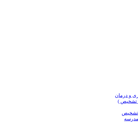
، تشخیص )
و تشخیص
مدرسه