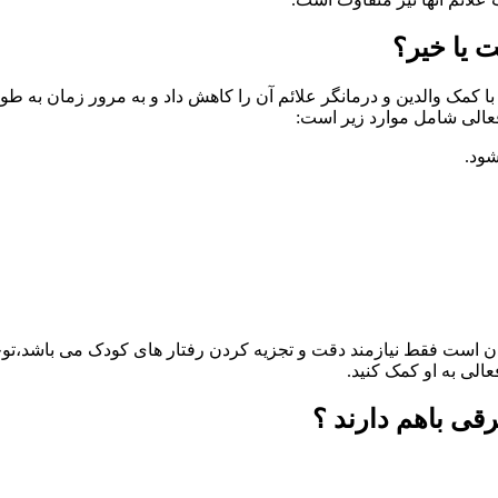
 یا خیر؟
کمک والدین و درمانگر علائم آن را کاهش داد و به مرور زمان به طور
فعالی شامل موارد زیر است:
ست فقط نیازمند دقت و تجزیه کردن رفتار های کودک می باشد،توجه کن
الی به او کمک کنید.
قی باهم دارند ؟