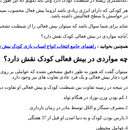
،تکانشگری ریشه در شیطنت کودک دارد ولی باید بگویم که این طور 
هر کودکی که دارای انرژی زیادی باشد لزوما بیش فعال محسوب نمیشو
در حواسش یا سطح فعالیتش داشته باشد.
شاید برای شما سوال باشد که میتوان بیش فعالی را از شیطنت تشخیص د
همچنین بخوانید :
راهنمای جامع انتخاب انواع اسباب بازی کودک بیش 
چه مواردی در بیش فعالی کودک نقش دارد؟
میتوان گفت که هنوز به طور دقیق مشخص نشده که عواملی بر روی بیش
فرد دچار بیش فعالی و یک فرد عادی تفاوت های نیز وجود دارد.
در نتیجه در زمینه تفاوت بین شیطنت کودک و بیش فعالی او تفاوت در 
1.کم بودن وزن نوزاد در هنگام تولد
2.مصرف سیگار و الکل توسط مادر در زمان بارداری
3.نارس بودن کودک و به دنیا امدن او قبل از 37 هفتگی
4.عوامل محیطی