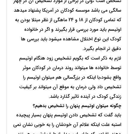
تشخص است ،ولی در برخی از موارد تشخیص آن در چهار
سالگی می باشد موسسه کودکان در آمریکا پشنهاد میدهد
که تمامی کودکان از 18 و 24 ماهگی از نظر مبتلا بودن به
اوتیسم باید مورد بررسی قرار بگیرند و اگر در خانواده
کودک این نوع اختلال مشاهده میشود باید بررسی ها
دقیق تر انجام بگیرد.
لازم به ذکر است که بگویم تشخیص زود هنگام اوتیسم
توسط خانواده ها میتواند روند درمان در کودکان موثر
واقع بشود،با اینکه در بزرگسالی هم میتوان اوتیسم را
تشخیص داد ولی درمان به موقع آن میتواند بر کیفیت
زندگی کودک در آینده تاثیر گذارد باشد.
چگونه میتوان اوتیسم پنهان را تشخیص بدهیم؟
باید گفت که تشخیص دادن اوتیسم پنهان بسیار پیچیده
استبه علت اینکه علائم آن خودشان را به خوبی نشان نمی