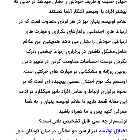
خیلی خفیف و ظریف خودش را نشان میدهد در حالی که
بیشتر افراد با اوتیسم آشکار آشنا هستند.
علائم اوتیسم پنهان نیز در هر فردی متفاوت است که در
ارتباط های اجتماعی ،رفتارهای تکراری و مهارت های
ارتباطی خودش را نشان می دهد همچنین این علائم
شامل:مشکل داشتن در برقراری ارتباط چشمی ،درک
نکردن درست احساسات،مقاومت کردن در تغییر دادن
روتین روزانه و مشکلاتی در مهارت های حرکتی است.
اوتیسم یک نوع اختلال عصبی پیچیده ای است که بر
نحوه برقراری ارتباط و تعامل افراد تاثیر میگذارد در ادامه
این مقاله قصد داریم تا علائم اوتیسم پنهان را به شما
معرفی کنیم پس با ما همراه باشید.
اوتیسم از چه سنی قابل تشخیص دادن است؟
اختلال اوتیسم
نیز از سن دو سالگی در میان کودکان قابل