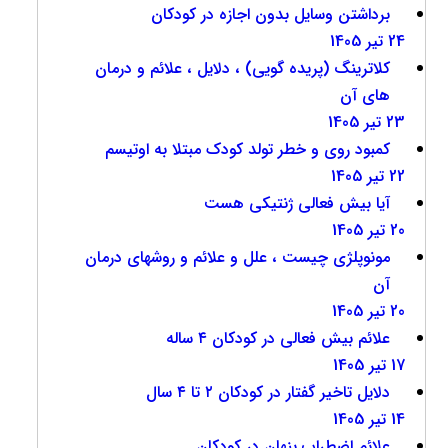
برداشتن وسایل بدون اجازه در کودکان
24 تیر 1405
کلاترینگ (پریده گویی) ، دلایل ، علائم و درمان
های آن
23 تیر 1405
کمبود روی و خطر تولد کودک مبتلا به اوتیسم
22 تیر 1405
آیا بیش فعالی ژنتیکی هست
20 تیر 1405
مونوپلژی چیست ، علل و علائم و روشهای درمان
آن
20 تیر 1405
علائم بیش فعالی در کودکان ۴ ساله
17 تیر 1405
دلایل تاخیر گفتار در کودکان ۲ تا ۴ سال
14 تیر 1405
علائم اضطراب پنهان در کودکان