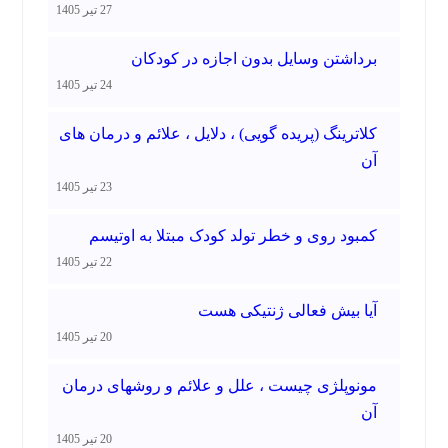
27 تیر 1405
برداشتن وسایل بدون اجازه در کودکان
24 تیر 1405
کلاترینگ (پریده گویی) ، دلایل ، علائم و درمان های
آن
23 تیر 1405
کمبود روی و خطر تولد کودک مبتلا به اوتیسم
22 تیر 1405
آیا بیش فعالی ژنتیکی هست
20 تیر 1405
مونوپلژی چیست ، علل و علائم و روشهای درمان
آن
20 تیر 1405