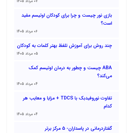
07 مرداد 1405
بازی نور چیست و چرا برای کودکان اوتیسم مفید
است؟
06 مرداد 1405
چند روش برای آموزش تلفظ بهتر کلمات به کودکان
05 مرداد 1405
ABA چیست و چطور به درمان اوتیسم کمک
می‌کند؟
04 مرداد 1405
تفاوت نوروفیدبک با TDCS + مزایا و معایب هر
کدام
04 مرداد 1405
گفتاردرمانی در پاسداران- 5 مرکز برتر