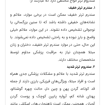
سندروم ترنر انواع مختلفی دارد که عبارتند از:
۱. سندرم ترنر خفیف
سندرم ترنر خفیف ممکن است در برخی موارد، علائم و
نشانه‌های خفیفی داشته باشد که تا سنین بزرگسالی یا
نوجوانی تشخیص داده نشوند. در این موارد، علائم خیلی
واضح و بارز نبوده و به راحتی تشخیص داده نمی‌شوند. با
این حال، حتی در موارد سندرم ترنر خفیف، دختران و زنان
مبتلا همچنان نیاز به مراقبت پزشکی مداوم توسط
متخصصان مختلف دارند.
۲. سندروم ترنر شدید
سندرم ترنر شدید با علائم و مشکلات پزشکی جدی همراه
است و افراد مبتلا، ویژگی‌های فیزیکی بارزی دارند از جمله
قد کوتاه، گردن پهن و چین دار، حالت چهره گوشتالو،
پهنای شانه کم، آرواره پایین کوچک و پوست گردن
آویزان. همچنین ممکن است ناهنجاری‌های اسکلتی مانند