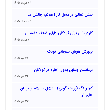
02 مرداد 1405
بیش فعالی در محل کار | علائم، چالش ها
02 مرداد 1405
کاردرمانی برای کودکان دارای ضعف عضلانی
01 مرداد 1405
پرورش هوش هیجانی کودک
27 تیر 1405
برداشتن وسایل بدون اجازه در کودکان
24 تیر 1405
کلاترینگ (پریده گویی) ، دلایل ، علائم و درمان
های آن
23 تیر 1405