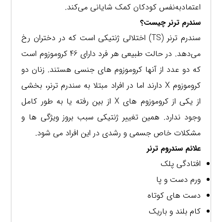
اعتمادبه‌نفس کودکان کمک شایانی می‌کند.
سندرم ترنر چیست؟
سندرم ترنر (TS) اختلالی ژنتیکی است که در دختران رخ
می‌دهد. در حالت طبیعی هر فرد دارای 46 کروموزوم است
که دو عدد از آنها کروموزوم‌ های جنسی هستند. زنان دو
کروموزوم X دارند اما در افراد مبتلا به سندرم ترنر، بخشی
از یکی از کروموزوم‌ های X از بین رفته یا به‌ طور کامل
وجود ندارد. همین تغییر ژنتیکی سبب بروز ویژگی‌ ها و
مشکلات خاص جسمی و رشدی در این افراد می‌ شود.
علائم سندروم ترنر
افتادگی پلک
ورم دست و پا
دست های کوتاه
کام بلند و باریک