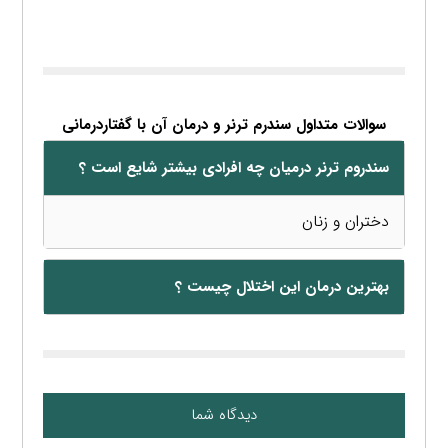
سوالات متداول سندرم ترنر و درمان آن با گفتاردرمانی
سندروم ترنر درمیان چه افرادی بیشتر شایع است ؟
دختران و زنان
بهترین درمان این اختلال چیست ؟
دیدگاه شما