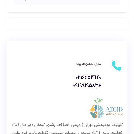
شماره تماس های ما
۰۲۱۶۶۵۱۴۱۴۰
۰۹۱۹۹۱۹۵۸۳۶
کلینیک توانبخشی تهران ( درمان اختلالات رشدی کودکان) در سال1384
فعالیت خود را آغاز نموده و خدمات تخصصی گفتاردرمانی، کاردرمانی،