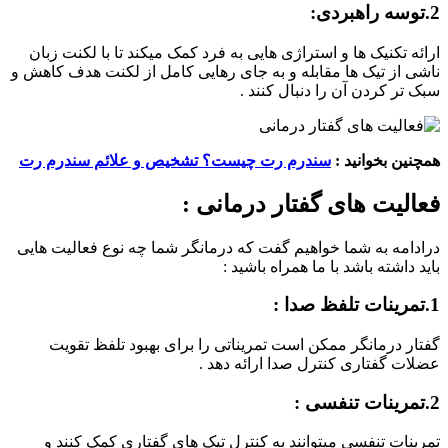
2.توسه راهبردی:
ارائه تکنیک ها و استراژی هایی به فرد کمک میکند تا با لکنت زبان
ناشی از تیک ها مقابله و به جای رهایی کامل از لکنت هدف کاهش و
سبک تر کردن آن را دنبال کنند .
همچنین بخوانید :
سندرم رت چیست؟ تشخیص و علائم سندرم رت
فعالیت های گفتار درمانی :
درادامه به شما خواهیم گفت که درمانگر شما چه نوع فعالیت هایی
باید داشته باشد با ما همراه باشید :
1.تمرینات تلفظ صدا :
گفتار درمانگر ممکن است تمریناتی را برای بهبود تلفظ تقویت
عضلات گفتاری کنترل صدا ارائه دهد .
2.تمرینات تنفسی :
تمرینات تنفسی میتوانند به کنترل تیک های گفتاری کمک کنند و