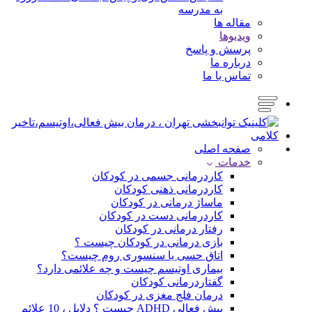
به مدرسه
مقاله ها
ویدیوها
پرسش و پاسخ
درباره ما
تماس با ما
صفحه اصلی
خدمات
کاردرمانی جسمی در کودکان
کاردرمانی ذهنی کودکان
ماساژ درمانی در کودکان
کاردرمانی دست در کودکان
رفتار درمانی در کودکان
بازی درمانی در کودکان چیست ؟
اتاق حسی یا سنسوری روم چیست؟
بیماری اوتیسم چیست و چه علائمی دارد؟
گفتاردرمانی کودکان
درمان فلج مغزی در کودکان
بیش فعالی ADHD چیست ؟ دلایل ، 10 علائم