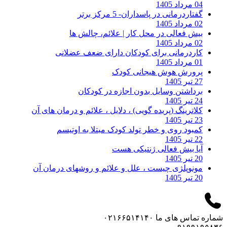
04 مرداد 1405
گفتاردرمانی در پاسداران- 5 مرکز برتر
02 مرداد 1405
بیش فعالی در محل کار | علائم، چالش ها
02 مرداد 1405
کاردرمانی برای کودکان دارای ضعف عضلانی
01 مرداد 1405
پرورش هوش هیجانی کودک
27 تیر 1405
برداشتن وسایل بدون اجازه در کودکان
24 تیر 1405
کلاترینگ (پریده گویی) ، دلایل ، علائم و درمان های آن
23 تیر 1405
کمبود روی و خطر تولد کودک مبتلا به اوتیسم
22 تیر 1405
آیا بیش فعالی ژنتیکی هست
20 تیر 1405
مونوپلژی چیست ، علل و علائم و روشهای درمان آن
20 تیر 1405
شماره تماس های ما
۰۲۱۶۶۵۱۴۱۴۰