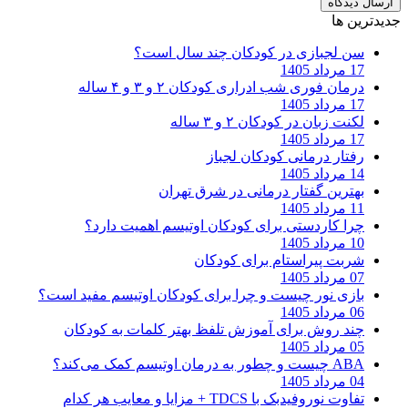
ارسال دیدگاه
جدیدترین ها
سن لجبازی در کودکان چند سال است؟
17 مرداد 1405
درمان فوری شب ادراری کودکان ۲ و ۳ و ۴ ساله
17 مرداد 1405
لکنت زبان در کودکان ۲ و ۳ ساله
17 مرداد 1405
رفتار درمانی کودکان لجباز
14 مرداد 1405
بهترین گفتار درمانی در شرق تهران
11 مرداد 1405
چرا کاردستی برای کودکان اوتیسم اهمیت دارد؟
10 مرداد 1405
شربت پیراستام برای کودکان
07 مرداد 1405
بازی نور چیست و چرا برای کودکان اوتیسم مفید است؟
06 مرداد 1405
چند روش برای آموزش تلفظ بهتر کلمات به کودکان
05 مرداد 1405
ABA چیست و چطور به درمان اوتیسم کمک می‌کند؟
04 مرداد 1405
تفاوت نوروفیدبک با TDCS + مزایا و معایب هر کدام