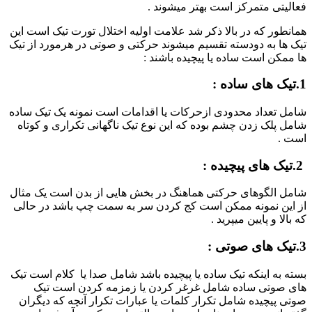
فعالیتی متمرکز است بهتر میشوند .
همانطور که در بالا ذکر شد علامت اولیه اختلال تورت تیک است این
تیک ها به دودسته تقسیم میشوند حرکتی و صوتی در هرمورد از تیک
ها ممکن است ساده یا پیچیده باشند :
1.تیک های ساده :
شامل تعداد محدودی ازحرکات یا اقدامات است نمونه یک تیک ساده
شامل پلک زدن چشم بوده که این نوع تیک ناگهانی تکراری و کوتاه
است .
2.تیک های پیچیده :
شامل الگوهای حرکتی هماهنگ در بخش هایی از بدن است یک مثال
از این نمونه ممکن است کج کردن سر به سمت چپ باشد در حالی
که بالا و پایین میپرید .
3.تیک های صوتی :
بسته به اینکه تیک ساده یا پیچیده باشد شامل صدا یا کلام است تیک
های صوتی ساده شامل غرغر کردن یا زمزمه کردن است تیک
صوتی پیچیده شامل تکرار کلمات یا عبارات تکرار آنچه که دیگران