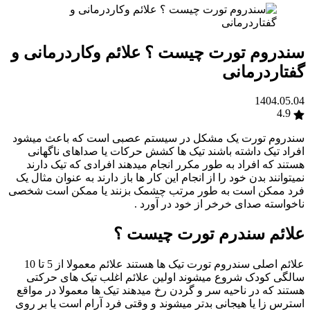
سندروم تورت چیست ؟ علائم وکاردرمانی و
گفتاردرمانی
1404.05.04
4.9
سندروم تورت یک مشکل در سیستم عصبی است که باعث میشود
افراد تیک داشته باشند تیک ها کشش حرکات یا صداهای ناگهانی
هستند که افراد به طور مکرر انجام میدهند افرادی که تیک دارند
نمیتوانند بدن خود را از انجام این کار ها باز دارند به عنوان مثال یک
فرد ممکن است به طور مرتب چشمک بزنند یا ممکن است شخصی
ناخواسته صدای خرخر از خود در آورد .
علائم سندرم تورت چیست ؟
علائم اصلی سندروم تورت تیک ها هستند علائم معمولا از 5 تا 10
سالگی کودک شروع میشوند اولین علائم اغلب تیک های حرکتی
هستند که در ناحیه سر و گردن رخ میدهند تیک ها معمولا در مواقع
استرس زا یا هیجانی بدتر میشوند و وقتی فرد آرام است یا بر روی