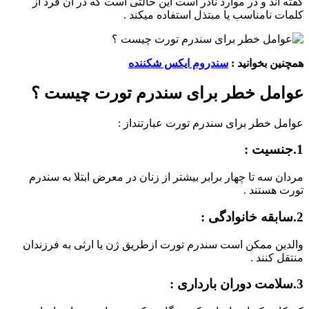
گفته اند و در موارد نادر است این حالتی است که در آن فرد از
کلمات نامناسب یا مبتذل استفاده میکند .
همچنین بخوانید :
سندروم ایکس شکننده
عوامل خطر برای سندرم تورت چیست ؟
عوامل خطر برای سندرم تورت عبارتنداز :
1.جنسیت :
مردان سه تا چهار برابر بیشتر از زنان در معرض ابتلا به سندرم
تورت هستند .
2.سابقه خانوادگی :
والدین ممکن است سندرم تورت ازطریق ژن یا ارثی به فرزندان
منتقل کنند .
3.سلامت دوران بارداری :