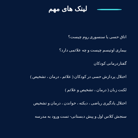
لینک های مهم
اتاق حسی یا سنسوری روم چیست؟
بیماری اوتیسم چیست و چه علائمی دارد؟
گفتاردرمانی کودکان
اختلال پردازش حسی در کودکان ( علائم ، درمان ، تشخیص )
لکنت زبان ( درمان ، تشخیص و علائم )
اختلال یادگیری ریاضی ، دیکته ، خواندن ، درمان و تشخیص
سنجش کلاس اول و پیش دبستانی- تست ورود به مدرسه