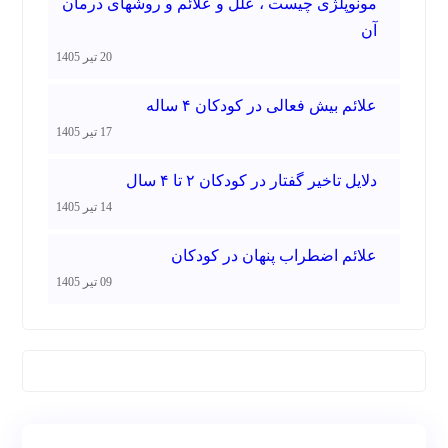
مونوپلژی چیست ، علل و علائم و روشهای درمان
آن
20 تیر 1405
علائم بیش فعالی در کودکان ۴ ساله
17 تیر 1405
دلایل تاخیر گفتار در کودکان ۲ تا ۴ سال
14 تیر 1405
علائم اضطراب پنهان در کودکان
09 تیر 1405