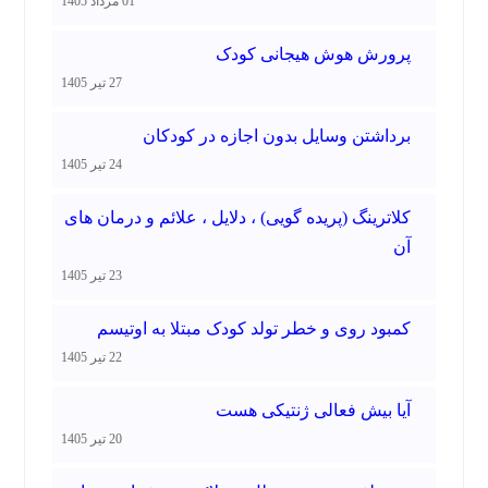
01 مرداد 1405
پرورش هوش هیجانی کودک
27 تیر 1405
برداشتن وسایل بدون اجازه در کودکان
24 تیر 1405
کلاترینگ (پریده گویی) ، دلایل ، علائم و درمان های
آن
23 تیر 1405
کمبود روی و خطر تولد کودک مبتلا به اوتیسم
22 تیر 1405
آیا بیش فعالی ژنتیکی هست
20 تیر 1405