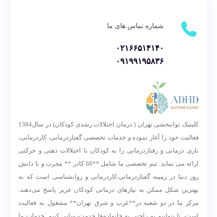
شماره تماس های ما
۰۲۱۶۶۵۱۴۱۴۰
۰۹۱۹۹۱۹۵۸۳۶
کلینیک توانبخشی تهران ( درمان اختلالات رشدی کودکان) در سال1384
فعالیت خود را آغاز نموده و خدمات تخصصی گفتاردرمانی، کاردرمانی،
بازی درمانی و رفتاردرمانی را به کودکان با اختلالات ذهنی و حرکتی
ارائه می نماید. تیم تخصصی ما شامل **68 کادر ** مجرب و با دانش
روز دنیا در زمینه گفتاردرمانی،کاردرمانی و روانشناسی است که به
بهترین شکل ممکن به نیازهای درمانی کودکان عزیز پاسخ می‌دهند.
مرکز ما در دو شعبه در**غرب و شرق تهران** مشغول به فعالیت
است، تا بتوانیم به راحتی به خانواده‌ها خدمت‌رسانی کنیم. خدمات ما