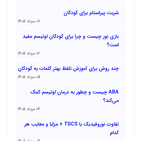
شربت پیراستام برای کودکان
07 مرداد 1405
بازی نور چیست و چرا برای کودکان اوتیسم مفید
است؟
06 مرداد 1405
چند روش برای آموزش تلفظ بهتر کلمات به کودکان
05 مرداد 1405
ABA چیست و چطور به درمان اوتیسم کمک
می‌کند؟
04 مرداد 1405
تفاوت نوروفیدبک با TDCS + مزایا و معایب هر
کدام