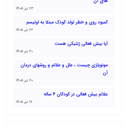
های آن
23 تیر 1405
کمبود روی و خطر تولد کودک مبتلا به اوتیسم
22 تیر 1405
آیا بیش فعالی ژنتیکی هست
20 تیر 1405
مونوپلژی چیست ، علل و علائم و روشهای درمان
آن
20 تیر 1405
علائم بیش فعالی در کودکان ۴ ساله
17 تیر 1405