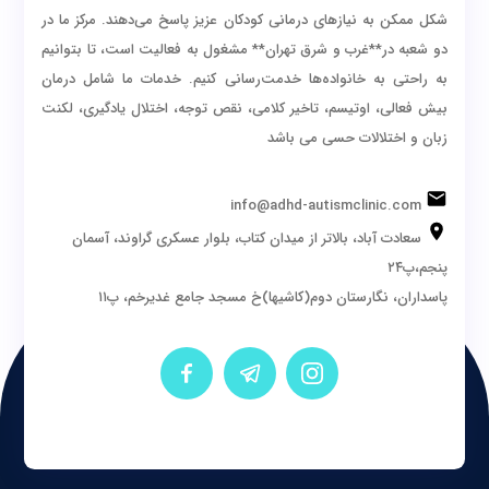
شکل ممکن به نیازهای درمانی کودکان عزیز پاسخ می‌دهند. مرکز ما در
دو شعبه در**غرب و شرق تهران** مشغول به فعالیت است، تا بتوانیم
به راحتی به خانواده‌ها خدمت‌رسانی کنیم. خدمات ما شامل درمان
بیش فعالی، اوتیسم، تاخیر کلامی، نقص توجه، اختلال یادگیری، لکنت
زبان و اختلالات حسی می باشد
info@adhd-autismclinic.com
سعادت آباد، بالاتر از میدان کتاب، بلوار عسکری گراوند، آسمان
پنجم،پ۲۴
پاسداران، نگارستان دوم(کاشیها)خ مسجد جامع غدیرخم، پ۱۱