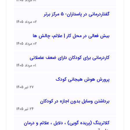
04 مرداد 1405
گفتاردرمانی در پاسداران- 5 مرکز برتر
02 مرداد 1405
بیش فعالی در محل کار | علائم، چالش ها
02 مرداد 1405
کاردرمانی برای کودکان دارای ضعف عضلانی
01 مرداد 1405
پرورش هوش هیجانی کودک
27 تیر 1405
برداشتن وسایل بدون اجازه در کودکان
24 تیر 1405
کلاترینگ (پریده گویی) ، دلایل ، علائم و درمان