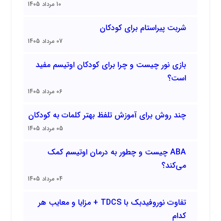
10 مرداد 1405
شربت پیراستام برای کودکان
07 مرداد 1405
بازی نور چیست و چرا برای کودکان اوتیسم مفید
است؟
06 مرداد 1405
چند روش برای آموزش تلفظ بهتر کلمات به کودکان
05 مرداد 1405
ABA چیست و چطور به درمان اوتیسم کمک
می‌کند؟
04 مرداد 1405
تفاوت نوروفیدبک با TDCS + مزایا و معایب هر
کدام