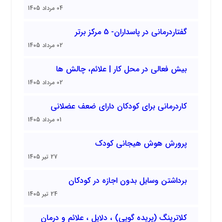
04 مرداد 1405
گفتاردرمانی در پاسداران- 5 مرکز برتر
02 مرداد 1405
بیش فعالی در محل کار | علائم، چالش ها
02 مرداد 1405
کاردرمانی برای کودکان دارای ضعف عضلانی
01 مرداد 1405
پرورش هوش هیجانی کودک
27 تیر 1405
برداشتن وسایل بدون اجازه در کودکان
24 تیر 1405
کلاترینگ (پریده گویی) ، دلایل ، علائم و درمان