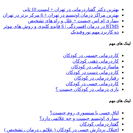
بهترین دکتر گفتاردرمانی در تهران + لیست 10 تایی
بهترین مراکز درمان اوتیسم در تهران + 6 مرکز برتر در تهران
بیماری ام اس چیست + علل و راه های تشخیص
RTMS در درمان افسردگی | 6 فایده کلیدی و روش های موثر
ده کاربرد مهم نوروفیدبک
لینک های مهم
کاردرمانی جسمی در کودکان
کاردرمانی ذهنی کودکان
ماساژ درمانی در کودکان
کاردرمانی دست در کودکان
رفتاردرمانی در کودکان
کاردرمانی حسی در کودکان
بازی درمانی در کودکان چیست ؟
لینک های مهم
اتاق حسی یا سنسوری روم چیست؟
بیماری اوتیسم چیست و چه علائمی دارد؟
گفتاردرمانی کودکان
اختلال پردازش حسی در کودکان ( علائم ، درمان ، تشخیص )