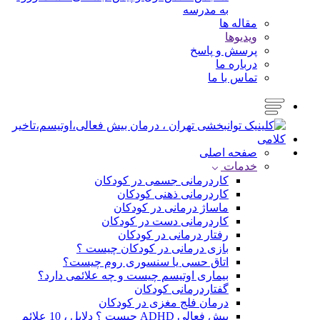
به مدرسه
مقاله ها
ویدیوها
پرسش و پاسخ
درباره ما
تماس با ما
صفحه اصلی
خدمات
کاردرمانی جسمی در کودکان
کاردرمانی ذهنی کودکان
ماساژ درمانی در کودکان
کاردرمانی دست در کودکان
رفتار درمانی در کودکان
بازی درمانی در کودکان چیست ؟
اتاق حسی یا سنسوری روم چیست؟
بیماری اوتیسم چیست و چه علائمی دارد؟
گفتاردرمانی کودکان
درمان فلج مغزی در کودکان
بیش فعالی ADHD چیست ؟ دلایل ، 10 علائم