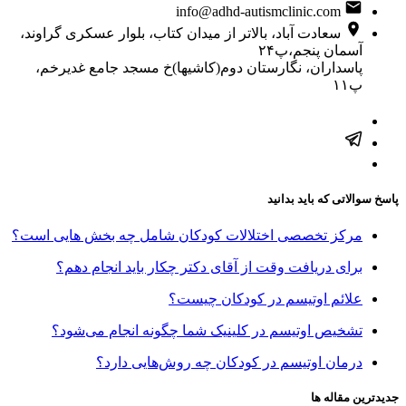
info@adhd-autismclinic.com
سعادت آباد، بالاتر از میدان کتاب، بلوار عسکری گراوند،
آسمان پنجم،پ۲۴
پاسداران، نگارستان دوم(کاشیها)خ مسجد جامع غدیرخم،
پ۱۱
پاسخ سوالاتی که باید بدانید
مرکز تخصصی اختلالات کودکان شامل چه بخش هایی است؟
برای دریافت وقت از آقای دکتر چکار باید انجام دهم؟
علائم اوتیسم در کودکان چیست؟
تشخیص اوتیسم در کلینیک شما چگونه انجام می‌شود؟
درمان اوتیسم در کودکان چه روش‌هایی دارد؟
جدیدترین مقاله ها